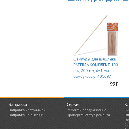
Шампуры для шашлыка
PATERRA КОМПЛЕКТ 100
шт., 200 мм, d=3 мм,
бамбуковые, 401697
99
Заправка
Сервис
К
Заправка картриджей
Ремонт и обслуживание
Ли
Заправка на выезде
Проверить статус ремонта
Оп
Оф
Са