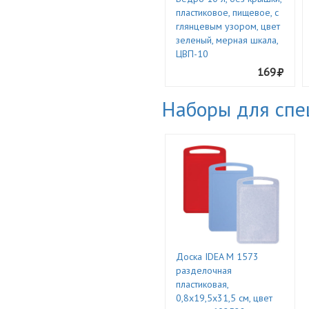
пластиковое, пищевое, с
глянцевым узором, цвет
зеленый, мерная шкала,
ЦВП-10
169
Наборы для спе
Доска IDEA М 1573
разделочная
пластиковая,
0,8х19,5х31,5 см, цвет