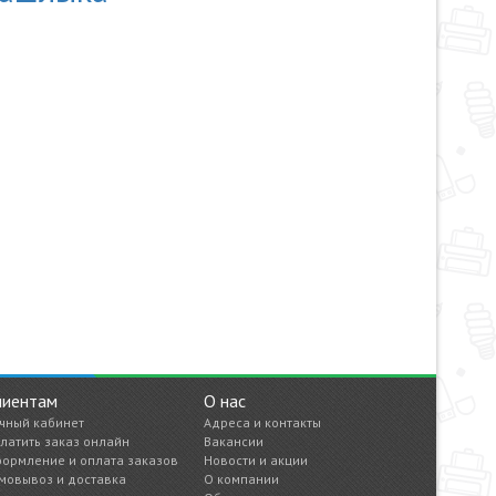
лиентам
О нас
чный кабинет
Адреса и контакты
латить заказ онлайн
Вакансии
ормление и оплата заказов
Новости и акции
мовывоз и доставка
О компании