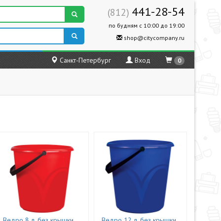
441-28-54
(812)
по будням с 10:00 до 19:00
shop@citycompany.ru
Санкт-Петербург
Вход
0
Ведро 8 л, без крышки,
Ведро 12 л, без крышки,