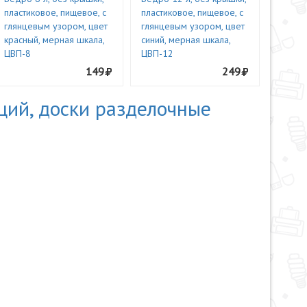
пластиковое, пищевое, с
пластиковое, пищевое, с
глянцевым узором, цвет
глянцевым узором, цвет
красный, мерная шкала,
синий, мерная шкала,
ЦВП-8
ЦВП-12
149
249
ций, доски разделочные