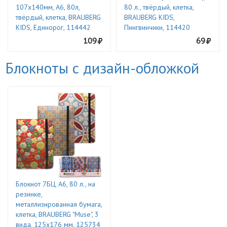
107х140мм, А6, 80л,
80 л., твёрдый, клетка,
твёрдый, клетка, BRAUBERG
BRAUBERG KIDS,
KIDS, Единорог, 114442
Пингвинчики, 114420
109
69
Блокноты с дизайн-обложкой
Блокнот 7БЦ, А6, 80 л., на
резинке,
металлизированная бумага,
клетка, BRAUBERG "Muse", 3
вида, 125х176 мм, 125734