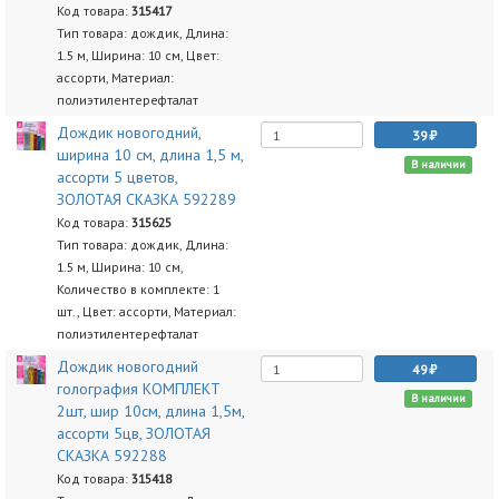
Код товара:
315417
Тип товара: дождик, Длина:
1.5 м, Ширина: 10 см, Цвет:
ассорти, Материал:
полиэтилентерефталат
Дождик новогодний,
39
ширина 10 см, длина 1,5 м,
В наличии
ассорти 5 цветов,
ЗОЛОТАЯ СКАЗКА 592289
Код товара:
315625
Тип товара: дождик, Длина:
1.5 м, Ширина: 10 см,
Количество в комплекте: 1
шт., Цвет: ассорти, Материал:
полиэтилентерефталат
Дождик новогодний
49
голография КОМПЛЕКТ
В наличии
2шт, шир 10см, длина 1,5м,
ассорти 5цв, ЗОЛОТАЯ
СКАЗКА 592288
Код товара:
315418