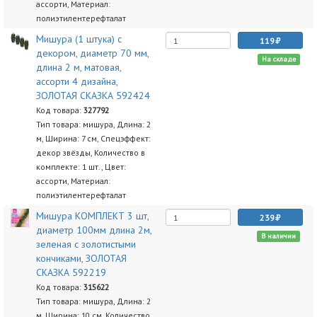
ассорти, Материал:
полиэтилентерефталат
Мишура (1 штука) с
119
декором, диаметр 70 мм,
На складе
длина 2 м, матовая,
ассорти 4 дизайна,
ЗОЛОТАЯ СКАЗКА 592424
Код товара:
327792
Тип товара: мишура, Длина: 2
м, Ширина: 7 см, Спецэффект:
декор звёзды, Количество в
комплекте: 1 шт., Цвет:
ассорти, Материал:
полиэтилентерефталат
Мишура КОМПЛЕКТ 3 шт,
239
диаметр 100мм длина 2м,
В наличии
зеленая с золотистыми
кончиками, ЗОЛОТАЯ
СКАЗКА 592219
Код товара:
315622
Тип товара: мишура, Длина: 2
м, Ширина: 10 см, Количество