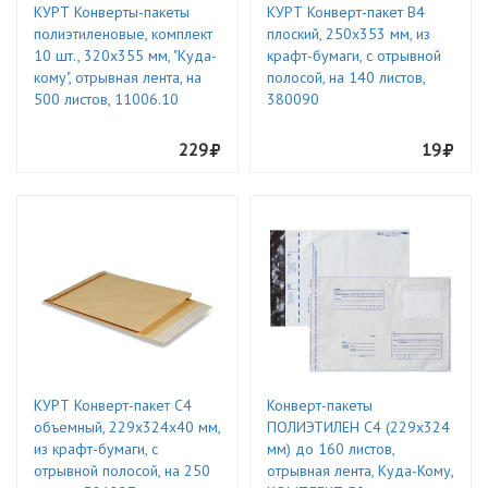
КУРТ Конверты-пакеты
КУРТ Конверт-пакет В4
полиэтиленовые, комплект
плоский, 250х353 мм, из
10 шт., 320х355 мм, "Куда-
крафт-бумаги, с отрывной
кому", отрывная лента, на
полосой, на 140 листов,
500 листов, 11006.10
380090
229
19
КУРТ Конверт-пакет С4
Конверт-пакеты
объемный, 229х324х40 мм,
ПОЛИЭТИЛЕН С4 (229х324
из крафт-бумаги, с
мм) до 160 листов,
отрывной полосой, на 250
отрывная лента, Куда-Кому,