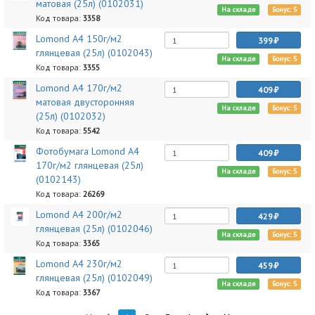
матовая (25л) (0102031)
На складе
Бонус: 5
Код товара:
3358
Lomond A4 150г/м2
399
глянцевая (25л) (0102043)
На складе
Бонус: 5
Код товара:
3355
Lomond A4 170г/м2
409
матовая двусторонняя
На складе
Бонус: 5
(25л) (0102032)
Код товара:
5542
Фотобумага Lomond A4
409
170г/м2 глянцевая (25л)
На складе
Бонус: 5
(0102143)
Код товара:
26269
Lomond A4 200г/м2
429
глянцевая (25л) (0102046)
На складе
Бонус: 5
Код товара:
3365
Lomond A4 230г/м2
459
глянцевая (25л) (0102049)
На складе
Бонус: 5
Код товара:
3367