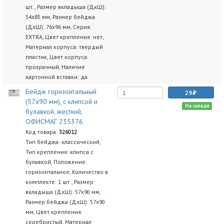
шт., Размер вкладыша (ДхШ):
54х85 мм, Размер бейджа
(ДхШ): 76х96 мм, Серия:
EXTRA, Цвет крепления: нет,
Материал корпуса: твердый
пластик, Цвет корпуса:
прозрачный, Наличие
картонной вставки: да
Бейдж горизонтальный
29
(57х90 мм), с клипсой и
На складе
булавкой, жесткий,
ОФИСМАГ 235376
Код товара:
326012
Тип бейджа: классический,
Тип крепления: клипса с
булавкой, Положение:
горизонтальное, Количество в
комплекте: 1 шт., Размер
вкладыша (ДхШ): 57х90 мм,
Размер бейджа (ДхШ): 57х90
мм, Цвет крепления:
серебристый, Материал