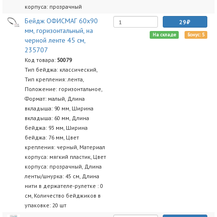
корпуса: прозрачный
Бейдж ОФИСМАГ 60х90
29
мм, горизонтальный, на
На складе
Бонус: 5
черной ленте 45 см,
235707
Код товара:
50079
Тип бейджа: классический,
Тип крепления: лента,
Положение: горизонтальное,
Формат: малый, Длина
вкладыша: 90 мм, Ширина
вкладыша: 60 мм, Длина
бейджа: 93 мм, Ширина
бейджа: 76 мм, Цвет
крепления: черный, Материал
корпуса: мягкий пластик, Цвет
корпуса: прозрачный, Длина
ленты/шнурка: 45 см, Длина
нити в держателе-рулетке : 0
см, Количество бейджиков в
упаковке: 20 шт