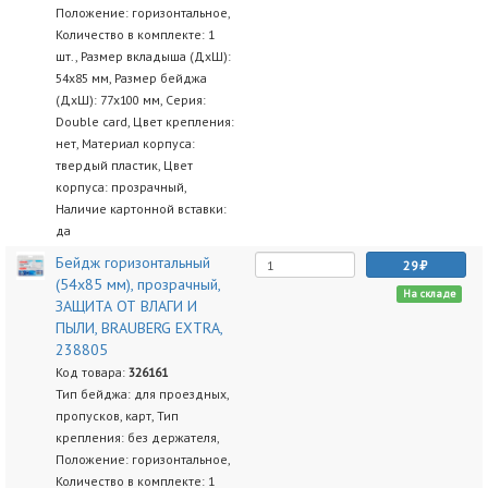
Положение: горизонтальное,
Количество в комплекте: 1
шт., Размер вкладыша (ДхШ):
54х85 мм, Размер бейджа
(ДхШ): 77х100 мм, Серия:
Double card, Цвет крепления:
нет, Материал корпуса:
твердый пластик, Цвет
корпуса: прозрачный,
Наличие картонной вставки:
да
Бейдж горизонтальный
29
(54х85 мм), прозрачный,
На складе
ЗАЩИТА ОТ ВЛАГИ И
ПЫЛИ, BRAUBERG EXTRA,
238805
Код товара:
326161
Тип бейджа: для проездных,
пропусков, карт, Тип
крепления: без держателя,
Положение: горизонтальное,
Количество в комплекте: 1