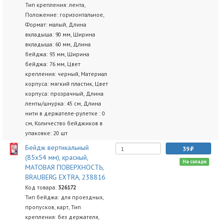
Тип крепления: лента,
Положение: горизонтальное,
Формат: малый, Длина
вкладыша: 90 мм, Ширина
вкладыша: 60 мм, Длина
бейджа: 93 мм, Ширина
бейджа: 76 мм, Цвет
крепления: черный, Материал
корпуса: мягкий пластик, Цвет
корпуса: прозрачный, Длина
ленты/шнурка: 45 см, Длина
нити в держателе-рулетке : 0
см, Количество бейджиков в
упаковке: 20 шт
Бейдж вертикальный
39
(85х54 мм), красный,
На складе
МАТОВАЯ ПОВЕРХНОСТЬ,
BRAUBERG EXTRA, 238816
Код товара:
326172
Тип бейджа: для проездных,
пропусков, карт, Тип
крепления: без держателя,