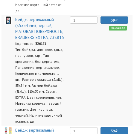
Наличие картонной вставки:
да
Бейдж вертикальный
39
(85х54 мм), черный,
На складе
МАТОВАЯ ПОВЕРХНОСТЬ,
BRAUBERG EXTRA, 238815
Код товара:
326171
Тип бейджа: для проездных,
пропусков, карт, Тип
крепления: без держателя,
Положение: вертикальное,
Количество в комплекте: 1
шт., Размер вкладыша (ДхШ):
85х54 мм, Размер бейджа
(ДхШ): 110х70 мм, Серия:
EXTRA, Цвет крепления: нет,
Материал корпуса: твердый
пластик, Цвет корпуса:
черный, Наличие картонной
вставки: да
Бейдж вертикальный
39