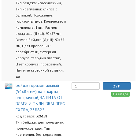
Тип бейджа: классический,
Тип крепления: клипса с
булавкой, Положение:
горизонтальное, Количество в
комплекте: 1 шт., Размер
вкладыша (ДхШ): 90x57 мм,
Размер бейджа (ДхШ): 90x57
мм, Цвет крепления:
серебристый, Материал
корпуса: твердый пластик,
Цвет корпуса: прозрачный,
Наличие картонной вставки:
да
Бейдж горизонтальный
29
(54х85 мм) на 2 карты,
На складе
прозрачный, ЗАЩИТА ОТ
ВЛАГИ И ПЫЛИ, BRAUBERG
EXTRA, 238825
Код товара:
326181
Тип бейджа: для проездных,
пропусков, карт, Тип
крепления: без держателя,