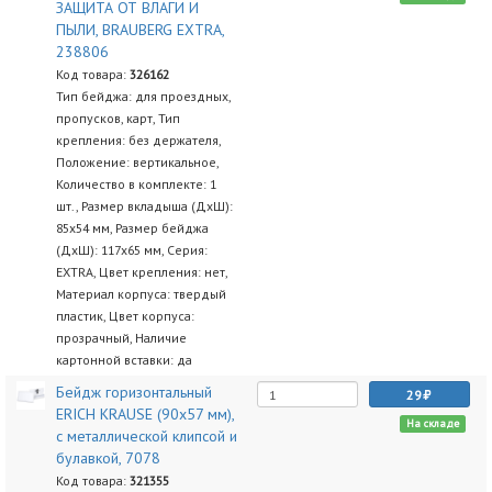
ЗАЩИТА ОТ ВЛАГИ И
ПЫЛИ, BRAUBERG EXTRA,
238806
Код товара:
326162
Тип бейджа: для проездных,
пропусков, карт, Тип
крепления: без держателя,
Положение: вертикальное,
Количество в комплекте: 1
шт., Размер вкладыша (ДхШ):
85х54 мм, Размер бейджа
(ДхШ): 117х65 мм, Серия:
EXTRA, Цвет крепления: нет,
Материал корпуса: твердый
пластик, Цвет корпуса:
прозрачный, Наличие
картонной вставки: да
Бейдж горизонтальный
29
ERICH KRAUSE (90х57 мм),
На складе
с металлической клипсой и
булавкой, 7078
Код товара:
321355