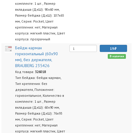
комплекте: 1 шт., Размер
вкладыша (ДхШ): 90х60 мм,
Размер бейджа (ДхШ): 107х65
мм, Серия: Pocket, Цвет
крепления: нет, Материал
корпуса: мягкий пластик, Цвет
корпуса: прозрачный
Бейдж-карман
19
горизонтальный (60х90
В наличии
мм), без держателя,
BRAUBERG 235426
Код товара:
326018
Тип бейджа: бейдж-карман,
Тип крепления: без
держателя, Положение:
горизонтальное, Количество в
комплекте: 1 шт., Размер
вкладыша (ДхШ): 60х90 мм,
Размер бейджа (ДхШ): 76х93
мм, Серия: Pocket, Цвет
крепления: нет, Материал
корпуса: мягкий пластик, Цвет