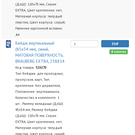
(ДхШ): 110х70 мм, Серия:
EXTRA, Цвет крепления: нет,
Материал корпуса: твердый
пластик, Цвет корпуса: серый,
Наличие картонной вставки:
да
Бейдж вертикальный
39
(85х54 мм), синий,
В наличии
МАТОВАЯ ПОВЕРХНОСТЬ,
BRAUBERG EXTRA, 238814
Код товара:
326170
Тип бейджа: для проездных,
пропусков, карт, Тип
крепления: без держателя,
Положение: вертикальное,
Количество в комплекте: 1
шт., Размер вкладыша (ДхШ):
85х54 мм, Размер бейджа
(ДхШ): 110х70 мм, Серия:
EXTRA, Цвет крепления: нет,
Материал корпуса: твердый
пластик, Цвет корпуса: синий,