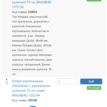
рулеткой 70 см, BRAUBERG
235710
Код товара:
326034
Тип бейджа: классический,
Тип крепления: держатель с
рулеткой, Положение:
вертикальное, Количество в
комплекте: 1 шт., Размер
вкладыша (ДхШ): 90х60 мм,
Размер бейджа (ДхШ): 107х65
мм, Серия: Holder, Цвет
крепления: черный, Материал
корпуса: мягкий пластик, Цвет
корпуса: прозрачный, Длина
нити в держателе-рулетке: 70
см
Бейдж вертикальный
39
(90х60мм), с держателем-
На складе
рулеткой 70 см, синий,
BRAUBERG 238244
Код товара:
305548