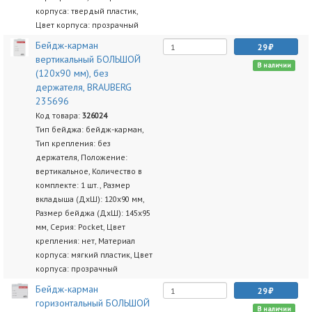
корпуса: твердый пластик,
Цвет корпуса: прозрачный
Бейдж-карман
29
вертикальный БОЛЬШОЙ
В наличии
(120х90 мм), без
держателя, BRAUBERG
235696
Код товара:
326024
Тип бейджа: бейдж-карман,
Тип крепления: без
держателя, Положение:
вертикальное, Количество в
комплекте: 1 шт., Размер
вкладыша (ДхШ): 120х90 мм,
Размер бейджа (ДхШ): 145х95
мм, Серия: Pocket, Цвет
крепления: нет, Материал
корпуса: мягкий пластик, Цвет
корпуса: прозрачный
Бейдж-карман
29
горизонтальный БОЛЬШОЙ
В наличии