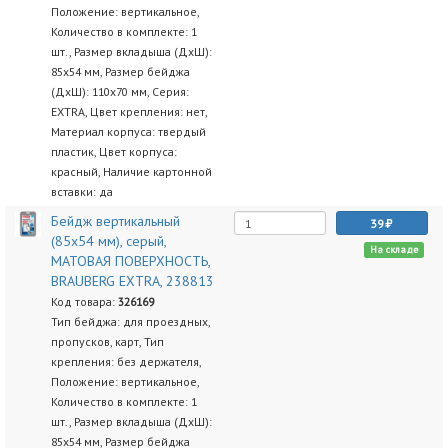
Положение: вертикальное,
Количество в комплекте: 1
шт., Размер вкладыша (ДхШ):
85х54 мм, Размер бейджа
(ДхШ): 110х70 мм, Серия:
EXTRA, Цвет крепления: нет,
Материал корпуса: твердый
пластик, Цвет корпуса:
красный, Наличие картонной
вставки: да
Бейдж вертикальный
39
(85х54 мм), серый,
На складе
МАТОВАЯ ПОВЕРХНОСТЬ,
BRAUBERG EXTRA, 238813
Код товара:
326169
Тип бейджа: для проездных,
пропусков, карт, Тип
крепления: без держателя,
Положение: вертикальное,
Количество в комплекте: 1
шт., Размер вкладыша (ДхШ):
85х54 мм, Размер бейджа