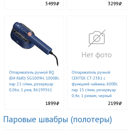
5499
3299
Отпариватель ручной BQ
Отпариватель ручной
(БИ-КЬЮ) SG1009H, 1000Вт,
CENTEK CT-2381 с
пар 21 г/мин, резервуар
функцией чайника, 600Вт,
0,06л, 1 реж, 86199361
пар 15 г/мин, резервуар
0,4л, 1 режим, черный
1899
2199
Паровые швабры (полотеры)