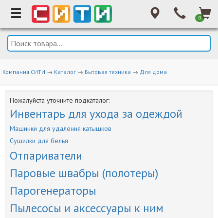
0
Компания СИТИ
→
Каталог
→
Бытовая техника
→
Для дома
Пожалуйста уточните подкаталог:
Инвентарь для ухода за одеждой
Машинки для удаления катышков
Сушилки для белья
Отпариватели
Паровые швабры (полотеры)
Парогенераторы
Пылесосы и аксессуары к ним