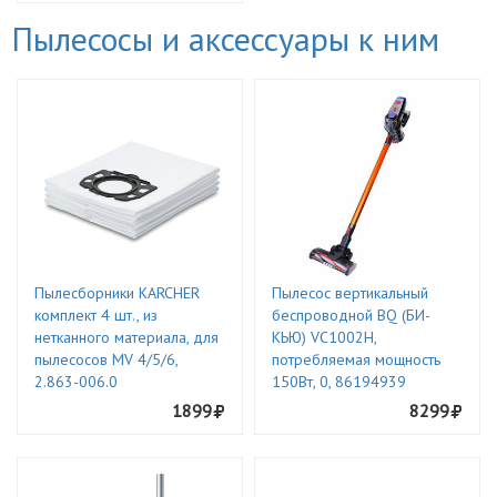
Пылесосы и аксессуары к ним
Пылесборники KARCHER
Пылесос вертикальный
комплект 4 шт., из
беспроводной BQ (БИ-
нетканного материала, для
КЬЮ) VC1002H,
пылесосов MV 4/5/6,
потребляемая мощность
2.863-006.0
150Вт, 0, 86194939
1899
8299