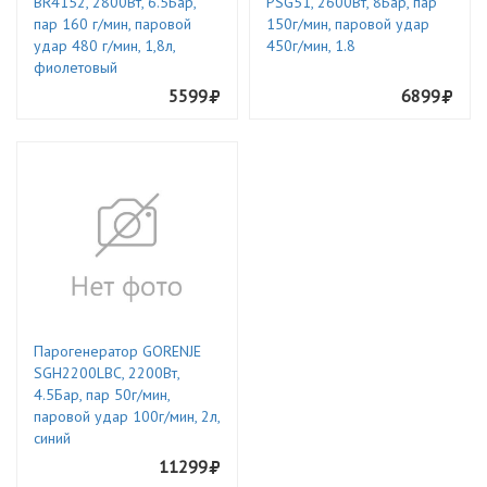
BR4152, 2800Вт, 6.5Бар,
PSG51, 2600Вт, 8Бар, пар
пар 160 г/мин, паровой
150г/мин, паровой удар
удар 480 г/мин, 1,8л,
450г/мин, 1.8
фиолетовый
5599
6899
Парогенератор GORENJE
SGH2200LBC, 2200Вт,
4.5Бар, пар 50г/мин,
паровой удар 100г/мин, 2л,
синий
11299