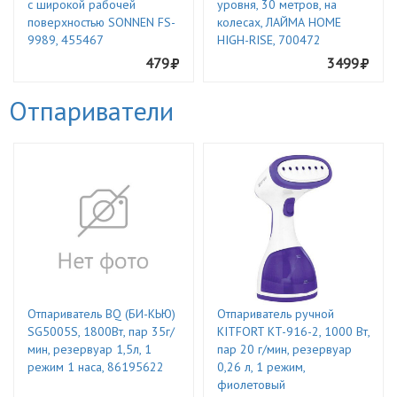
с широкой рабочей
уровня, 30 метров, на
поверхностью SONNEN FS-
колесах, ЛАЙМА HOME
9989, 455467
HIGH-RISE, 700472
479
3499
Отпариватели
Отпариватель BQ (БИ-КЬЮ)
Отпариватель ручной
SG5005S, 1800Вт, пар 35г/
KITFORT KT-916-2, 1000 Вт,
мин, резервуар 1,5л, 1
пар 20 г/мин, резервуар
режим 1 наса, 86195622
0,26 л, 1 режим,
фиолетовый