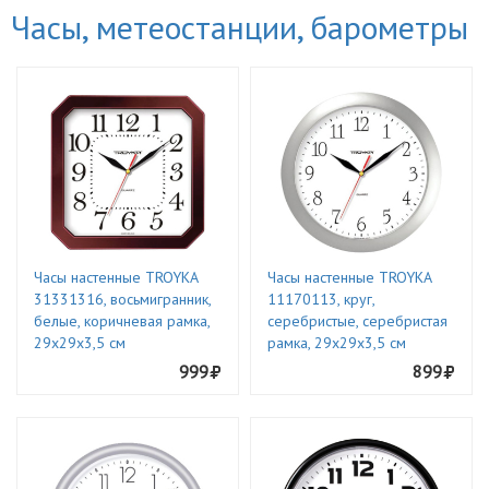
Часы, метеостанции, барометры
Часы настенные TROYKA
Часы настенные TROYKA
31331316, восьмигранник,
11170113, круг,
белые, коричневая рамка,
серебристые, серебристая
29х29х3,5 см
рамка, 29х29х3,5 см
999
899