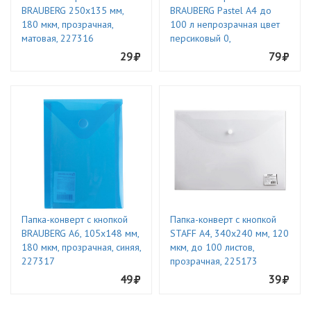
BRAUBERG 250х135 мм,
BRAUBERG Pastel А4 до
180 мкм, прозрачная,
100 л непрозрачная цвет
матовая, 227316
персиковый 0,
29
79
Папка-конверт с кнопкой
Папка-конверт с кнопкой
BRAUBERG А6, 105х148 мм,
STAFF А4, 340х240 мм, 120
180 мкм, прозрачная, синяя,
мкм, до 100 листов,
227317
прозрачная, 225173
49
39