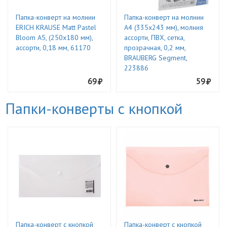
Папка-конверт на молнии
Папка-конверт на молнии
ERICH KRAUSE Matt Pastel
А4 (335х243 мм), молния
Bloom А5, (250х180 мм),
ассорти, ПВХ, сетка,
ассорти, 0,18 мм, 61170
прозрачная, 0,2 мм,
BRAUBERG Segment,
223886
69
59
Папки-конверты с кнопкой
Папка-конверт с кнопкой
Папка-конверт с кнопкой