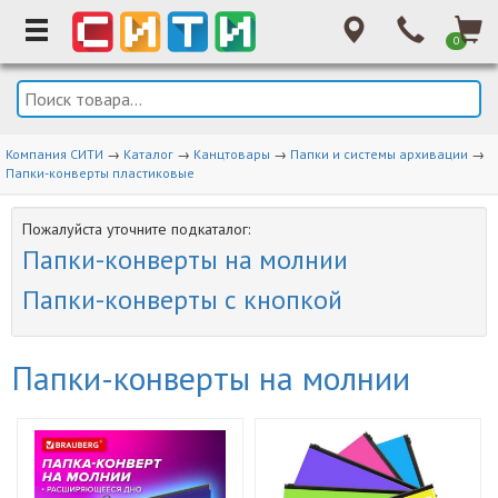
0
Компания СИТИ
→
Каталог
→
Канцтовары
→
Папки и системы архивации
→
Папки-конверты пластиковые
Пожалуйста уточните подкаталог:
Папки-конверты на молнии
Папки-конверты с кнопкой
Папки-конверты на молнии