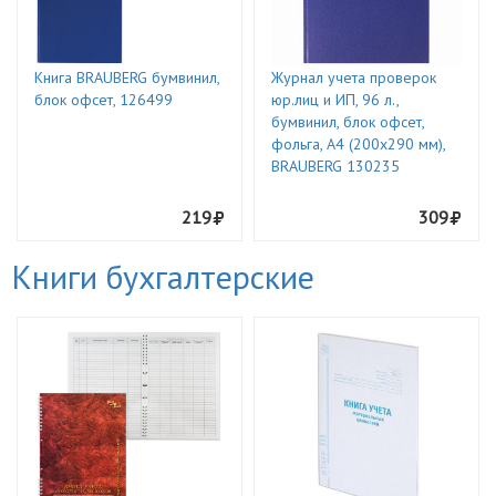
Книга BRAUBERG бумвинил,
Журнал учета проверок
блок офсет, 126499
юр.лиц и ИП, 96 л.,
бумвинил, блок офсет,
фольга, А4 (200х290 мм),
BRAUBERG 130235
219
309
Книги бухгалтерские