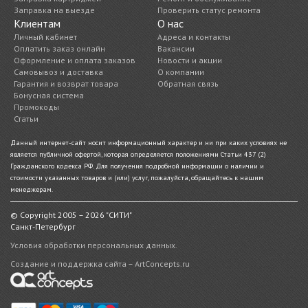
Заправка на выезде
Проверить статус ремонта
Клиентам
О нас
Личный кабинет
Адреса и контакты
Оплатить заказ онлайн
Вакансии
Оформление и оплата заказов
Новости и акции
Самовывоз и доставка
О компании
Гарантия и возврат товара
Обратная связь
Бонусная система
Промокоды
Статьи
Данный интернет-сайт носит информационный характер и ни при каких условиях не
является публичной офертой, которая определяется положениями Статьи 437 (2)
Гражданского кодекса РФ. Для получения подробной информации о наличии и
стоимости указанных товаров и (или) услуг, пожалуйста, обращайтесь к нашим
менеджерам.
© Copyright 2005 – 2026 "СИТИ"
Санкт-Петербург
Условия обработки персональных данных.
Создание и поддержка сайта – ArtConcepts.ru