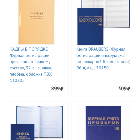
КАДРЫ В ПОРЯДКЕ
Книга BRAUBERG "Журнал
Журнал регистрации
регистрации инструктажа
приказов по личному
по пожарной безопасности",
составу, 32 л., сшивка,
96 л, А4, 130150
плобма, обложка ПВХ
130205
899
309