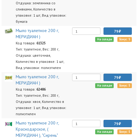
Отдушка: земляника со
сливками, Количество в
упаковке: 1 шт, Вид упаковки:
бумага
Мыло туалетное 200 г,
79
МЕРИДИАН )
На складе
Бонус: 5
Код товара:
61325
Тип: туалетное, Вес: 200 г,
Отдушка: цветочная,
Количество в упаковке: 1 шт,
Вид упаковки: полиэтилен
Мыло туалетное 200 г,
79
МЕРИДИАН )
На складе
Бонус: 5
Код товара:
62486
Тип: туалетное, Вес: 200 г,
Отдушка: хвоя, Количество в
упаковке: 1 шт, Вид упаковки:
полиэтилен
Мыло туалетное 200 г,
79
Краснодарское, (
На складе
Бонус: 5
МЕРИДИАН ), "Сирень"