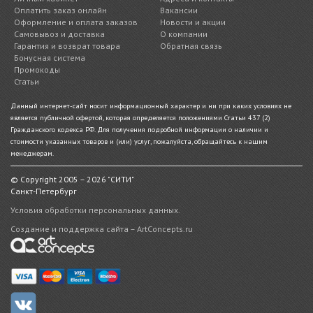
Оплатить заказ онлайн
Вакансии
Оформление и оплата заказов
Новости и акции
Самовывоз и доставка
О компании
Гарантия и возврат товара
Обратная связь
Бонусная система
Промокоды
Статьи
Данный интернет-сайт носит информационный характер и ни при каких условиях не
является публичной офертой, которая определяется положениями Статьи 437 (2)
Гражданского кодекса РФ. Для получения подробной информации о наличии и
стоимости указанных товаров и (или) услуг, пожалуйста, обращайтесь к нашим
менеджерам.
© Copyright 2005 – 2026 "СИТИ"
Санкт-Петербург
Условия обработки персональных данных.
Создание и поддержка сайта – ArtConcepts.ru