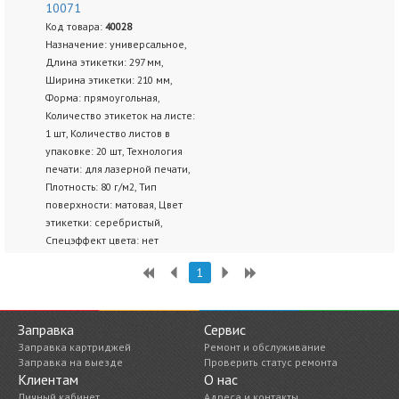
10071
Код товара:
40028
Назначение: универсальное,
Длина этикетки: 297 мм,
Ширина этикетки: 210 мм,
Форма: прямоугольная,
Количество этикеток на листе:
1 шт, Количество листов в
упаковке: 20 шт, Технология
печати: для лазерной печати,
Плотность: 80 г/м2, Тип
поверхности: матовая, Цвет
этикетки: серебристый,
Спецэффект цвета: нет
1
Заправка
Сервис
Заправка картриджей
Ремонт и обслуживание
Заправка на выезде
Проверить статус ремонта
Клиентам
О нас
Личный кабинет
Адреса и контакты