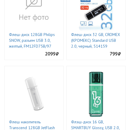
Флеш-диск 128GB Philips
Флеш-диск 32 GB, CROMEX
SNOW, разъем USB 3.0,
(КРОМЕКС) Standard USB
желтый, FM12FD75B/97
2.0, черный, 514159
2099
799
Флеш накопитель
Флэш-диск 16 GB,
Transcend 128GB JetFlash
SMARTBUY Glossy, USB 2.0,