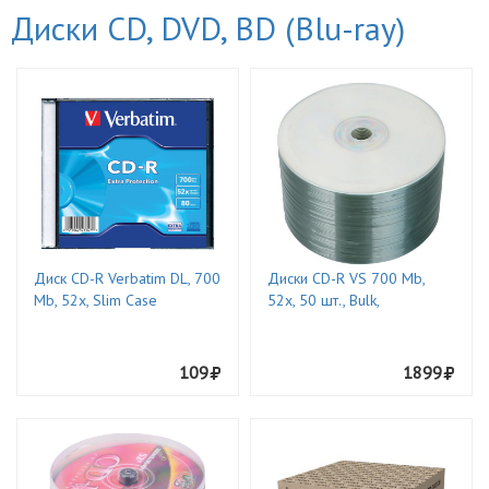
Диски CD, DVD, BD (Blu-ray)
Диск CD-R Verbatim DL, 700
Диски CD-R VS 700 Mb,
Mb, 52х, Slim Case
52x, 50 шт., Bulk,
109
1899