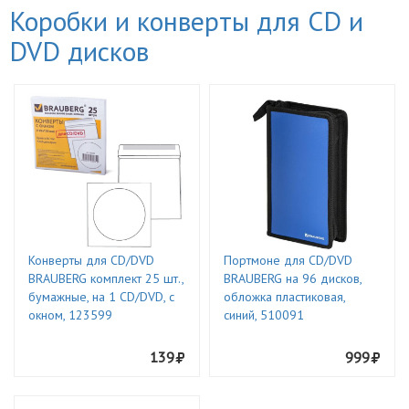
Коробки и конверты для CD и
DVD дисков
Конверты для CD/DVD
Портмоне для CD/DVD
BRAUBERG комплект 25 шт.,
BRAUBERG на 96 дисков,
бумажные, на 1 CD/DVD, с
обложка пластиковая,
окном, 123599
синий, 510091
139
999