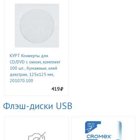
КУРТ Конверты для
CD/DVD с окном, комплект
100 шт., бумажные, клей
декстрин, 125х125 мм,
201070.100
419
Флэш-диски USB