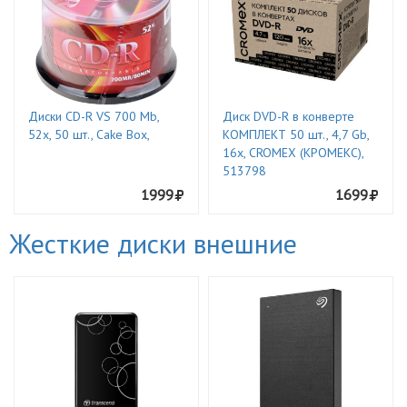
Диски CD-R VS 700 Mb,
Диск DVD-R в конверте
52x, 50 шт., Cake Box,
КОМПЛЕКТ 50 шт., 4,7 Gb,
16x, CROMEX (КРОМЕКС),
513798
1999
1699
Жесткие диски внешние