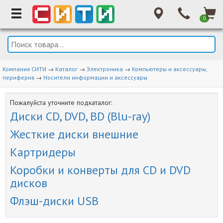
0
Компания СИТИ
→
Каталог
→
Электроника
→
Компьютеры и аксессуары,
периферия
→
Носители информации и аксессуары
Пожалуйста уточните подкаталог:
Диски CD, DVD, BD (Blu-ray)
Жесткие диски внешние
Картридеры
Коробки и конверты для CD и DVD
дисков
Флэш-диски USB