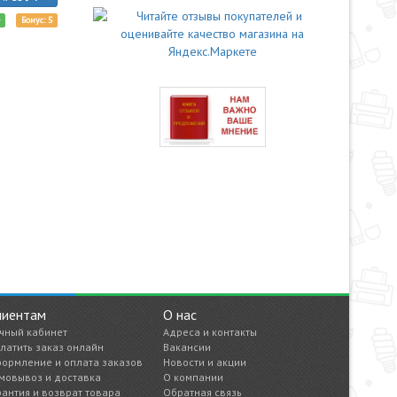
е
Бонус: 5
лиентам
О нас
чный кабинет
Адреса и контакты
латить заказ онлайн
Вакансии
ормление и оплата заказов
Новости и акции
мовывоз и доставка
О компании
рантия и возврат товара
Обратная связь