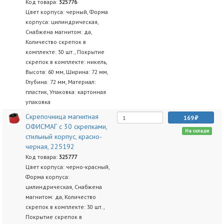
Код товара:
325776
Цвет корпуса: черный, Форма
корпуса: цилиндрическая,
Снабжена магнитом: да,
Количество скрепок в
комплекте: 30 шт., Покрытие
скрепок в комплекте: никель,
Высота: 60 мм, Ширина: 72 мм,
Глубина: 72 мм, Материал:
пластик, Упаковка: картонная
упаковка
Скрепочница магнитная
169
ОФИСМАГ с 30 скрепками,
На складе
стильный корпус, красно-
черная, 225192
Код товара:
325777
Цвет корпуса: черно-красный,
Форма корпуса:
цилиндрическая, Снабжена
магнитом: да, Количество
скрепок в комплекте: 30 шт.,
Покрытие скрепок в