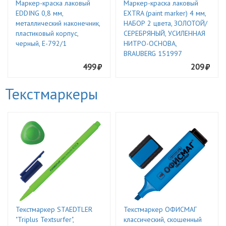
Маркер-краска лаковый
Маркер-краска лаковый
EDDING 0,8 мм,
EXTRA (paint marker) 4 мм,
металлический наконечник,
НАБОР 2 цвета, ЗОЛОТОЙ/
пластиковый корпус,
СЕРЕБРЯНЫЙ, УСИЛЕННАЯ
черный, E-792/1
НИТРО-ОСНОВА,
BRAUBERG 151997
499
209
Текстмаркеры
Текстмаркер STAEDTLER
Текстмаркер ОФИСМАГ
"Triplus Textsurfer",
классический, скошенный