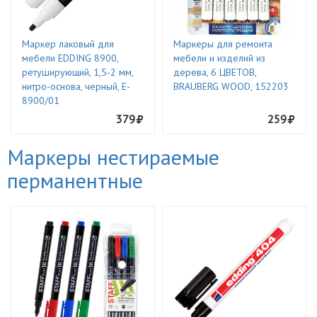
Маркер лаковый для
Маркеры для ремонта
мебели EDDING 8900,
мебели и изделий из
ретуширующий, 1,5-2 мм,
дерева, 6 ЦВЕТОВ,
нитро-основа, черный, E-
BRAUBERG WOOD, 152203
8900/01
379
259
Маркеры нестираемые
перманентные