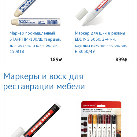
Маркер промышленный
Маркер для шин и резины
STAFF ПМ-100/Ш, твердый,
EDDING 8050, 2-4 мм,
для резины и шин, белый,
круглый наконечник, белый,
150818
E-8050/49
189
899
Маркеры и воск для
реставрации мебели