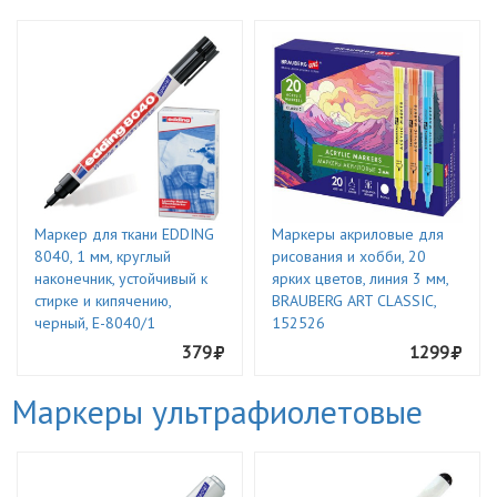
Маркер для ткани EDDING
Маркеры акриловые для
8040, 1 мм, круглый
рисования и хобби, 20
наконечник, устойчивый к
ярких цветов, линия 3 мм,
стирке и кипячению,
BRAUBERG ART CLASSIC,
черный, E-8040/1
152526
379
1299
Маркеры ультрафиолетовые