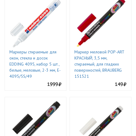
Маркеры стираемые для
Маркер меловой POP-ART
окон, стекла и досок
КРАСНЫЙ, 3,5 мм,
EDDING 4095, набор 5 шт.,
стираемый, для гладких
белые, меловые, 2-3 мм, E-
поверхностей, BRAUBERG
4095/5S/49
151521
1999
149