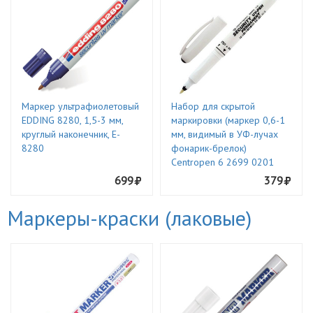
Маркер ультрафиолетовый
Набор для скрытой
EDDING 8280, 1,5-3 мм,
маркировки (маркер 0,6-1
круглый наконечник, E-
мм, видимый в УФ-лучах
8280
фонарик-брелок)
Centropen 6 2699 0201
699
379
Маркеры-краски (лаковые)