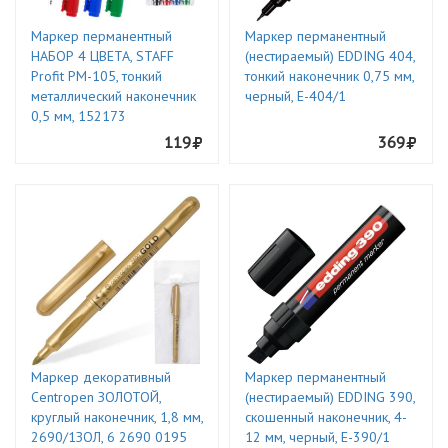
Маркер перманентный
Маркер перманентный
НАБОР 4 ЦВЕТА, STAFF
(нестираемый) EDDING 404,
Profit PM-105, тонкий
тонкий наконечник 0,75 мм,
металлический наконечник
черный, E-404/1
0,5 мм, 152173
119
369
Маркер декоративный
Маркер перманентный
Centropen ЗОЛОТОЙ,
(нестираемый) EDDING 390,
круглый наконечник, 1,8 мм,
скошенный наконечник, 4-
2690/1ЗОЛ, 6 2690 0195
12 мм, черный, E-390/1