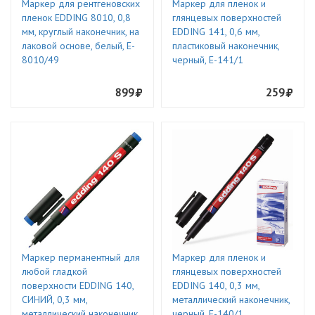
Маркер для рентгеновских
Маркер для пленок и
пленок EDDING 8010, 0,8
глянцевых поверхностей
мм, круглый наконечник, на
EDDING 141, 0,6 мм,
лаковой основе, белый, E-
пластиковый наконечник,
8010/49
черный, E-141/1
899
259
Маркер перманентный для
Маркер для пленок и
любой гладкой
глянцевых поверхностей
поверхности EDDING 140,
EDDING 140, 0,3 мм,
СИНИЙ, 0,3 мм,
металлический наконечник,
металлический наконечник,
черный, E-140/1