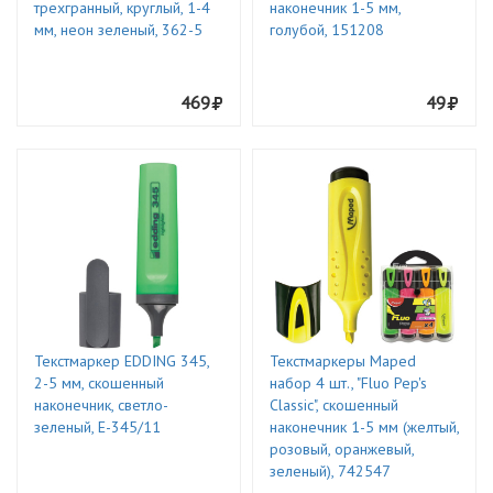
трехгранный, круглый, 1-4
наконечник 1-5 мм,
мм, неон зеленый, 362-5
голубой, 151208
469
49
Текстмаркер EDDING 345,
Текстмаркеры Maped
2-5 мм, скошенный
набор 4 шт., "Fluo Pep's
наконечник, светло-
Classic", скошенный
зеленый, E-345/11
наконечник 1-5 мм (желтый,
розовый, оранжевый,
зеленый), 742547