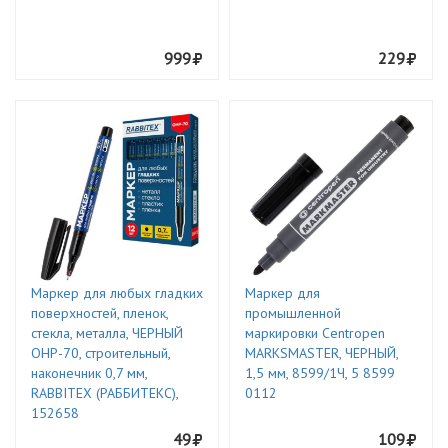
999
229
Маркер для любых гладких
Маркер для
поверхностей, пленок,
промышленной
стекла, металла, ЧЕРНЫЙ
маркировки Centropen
OHP-70, строительный,
MARKSMASTER, ЧЕРНЫЙ,
наконечник 0,7 мм,
1,5 мм, 8599/1Ч, 5 8599
RABBITEX (РАББИТЕКС),
0112
152658
49
109