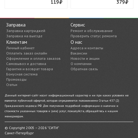
119
379
Заправка
Сервис
Заправка картриджей
Ремонт и обслуживание
Заправка на выезде
Проверить статус ремонта
Клиентам
О нас
Личный кабинет
Адреса и контакты
Оплатить заказ онлайн
Вакансии
Оформление и оплата заказов
Новости и акции
Самовывоз и доставка
О компании
Гарантия и возврат товара
Обратная связь
Бонусная система
Промокоды
Статьи
Данный интернет-сайт носит информационный характер и ни при каких условиях не
является публичной офертой, которая определяется положениями Статьи 437 (2)
Гражданского кодекса РФ. Для получения подробной информации о наличии и
стоимости указанных товаров и (или) услуг, пожалуйста, обращайтесь к нашим
менеджерам.
© Copyright 2005 – 2026 "СИТИ"
Санкт-Петербург