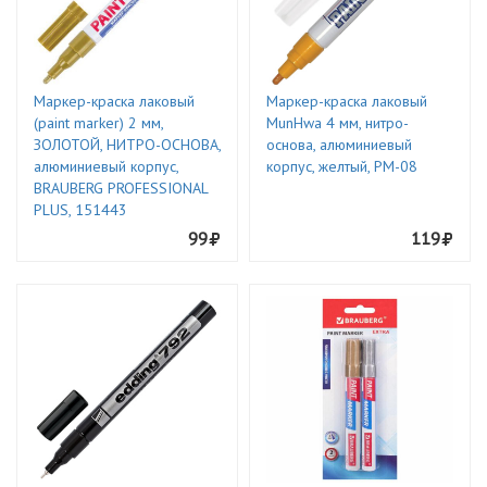
Маркер-краска лаковый
Маркер-краска лаковый
(paint marker) 2 мм,
MunHwa 4 мм, нитро-
ЗОЛОТОЙ, НИТРО-ОСНОВА,
основа, алюминиевый
алюминиевый корпус,
корпус, желтый, PM-08
BRAUBERG PROFESSIONAL
PLUS, 151443
99
119