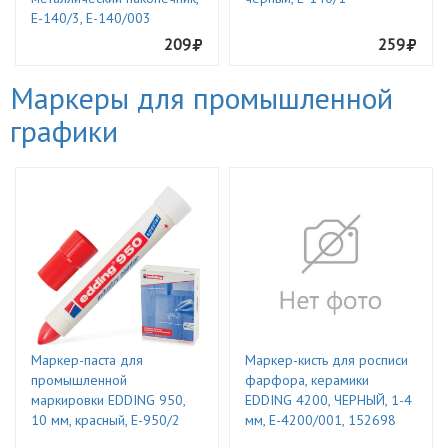
E-140/3, Е-140/003
209
259
Маркеры для промышленной
графики
Маркер-паста для
Маркер-кисть для росписи
промышленной
фарфора, керамики
маркировки EDDING 950,
EDDING 4200, ЧЕРНЫЙ, 1-4
10 мм, красный, E-950/2
мм, Е-4200/001, 152698