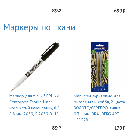
89
699
Маркеры по ткани
Маркер для ткани ЧЕРНЫЙ
Маркеры акриловые для
Centropen Textile Liner,
рисования и хобби, 2 цвета
игольчатый наконечник, 0,6-
ЗОЛОТО/СЕРЕБРО, линия
0,8 мм, 2639, 5 2639 0112
0,7-1 мм, BRAUBERG ART
152528
89
179