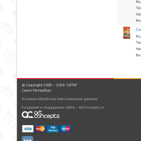
Ко
Ти
На
Ви
Ст
Ко
Ти
На
Ви
© Copyright 2005 – 2026 "СИТИ"
Санкт-Петербург
Условия обработки персональных данных.
Создание и поддержка сайта – ArtConcepts.ru