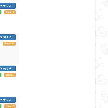
999
и
Бонус: 7
999
Бонус: 11
999
и
Бонус: 7
999
е
Бонус: 5