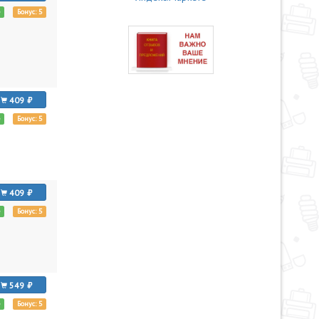
е
Бонус: 5
409
е
Бонус: 5
409
е
Бонус: 5
549
е
Бонус: 5