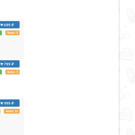
699
е
Бонус: 5
799
е
Бонус: 5
999
Бонус: 11