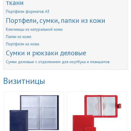
ткани
Портфели форматов А3
Портфели, сумки, папки из кожи
Ключницы из натуральной кожи
Папки из кожи
Портфели из кожи
Сумки и рюкзаки деловые
Сумки деловые с отделением для ноутбука и планшетов
Визитницы