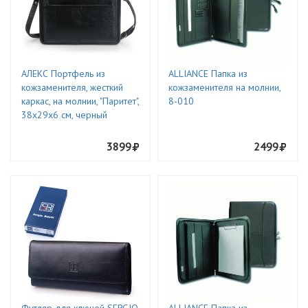
АЛЕКС Портфель из
ALLIANCE Папка из
кожзаменителя, жесткий
кожзаменителя на молнии,
каркас, на молнии, "Паритет",
8-010
38х29х6 см, черный
3899
2499