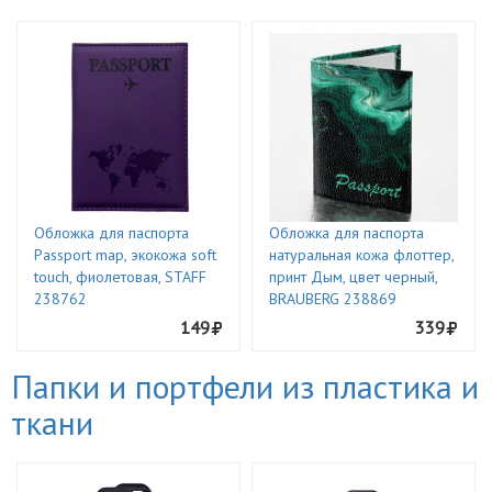
Обложка для паспорта
Обложка для паспорта
Passport map, экокожа soft
натуральная кожа флоттер,
touch, фиолетовая, STAFF
принт Дым, цвет черный,
238762
BRAUBERG 238869
149
339
Папки и портфели из пластика и
ткани