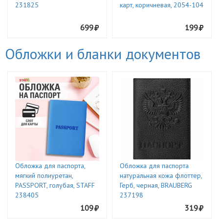
231825
карт, коричневая, 2054-104
699
199
Обложки и бланки документов
Обложка для паспорта,
Обложка для паспорта
мягкий полиуретан,
натуральная кожа флоттер,
PASSPORT, голубая, STAFF
Герб, черная, BRAUBERG
238405
237198
109
319