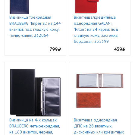
Визитница трехрядная
Визитница/кредитница
BRAUBERG "Imperial", на 144
однорядная GALANT
визитки, под гладкую кожу,
"Ritter", на 24 карты, под
темно-синяя, 232064
гладкую кожу, застежка,
бордовая, 235399
799
439
Визитница на 4-х кольцах
Визитница однорядная
BRAUBERG четырехрядная,
ДПС на 28 визитных,
на 160 визиток, черная,
дисконтных или кредитных