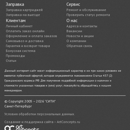
Заправка
Сервис
Заправка картриджей
Ремонт и обслуживание
Заправка на выезде
Проверить статус ремонта
Клиентам
О нас
Личный кабинет
Адреса и контакты
Оплатить заказ онлайн
Вакансии
Оформление и оплата заказов
Новости и акции
Самовывоз и доставка
О компании
Гарантия и возврат товара
Обратная связь
Бонусная система
Промокоды
Статьи
Данный интернет-сайт носит информационный характер и ни при каких условиях не
является публичной офертой, которая определяется положениями Статьи 437 (2)
Гражданского кодекса РФ. Для получения подробной информации о наличии и
стоимости указанных товаров и (или) услуг, пожалуйста, обращайтесь к нашим
менеджерам.
© Copyright 2005 – 2026 "СИТИ"
Санкт-Петербург
Условия обработки персональных данных.
Создание и поддержка сайта – ArtConcepts.ru