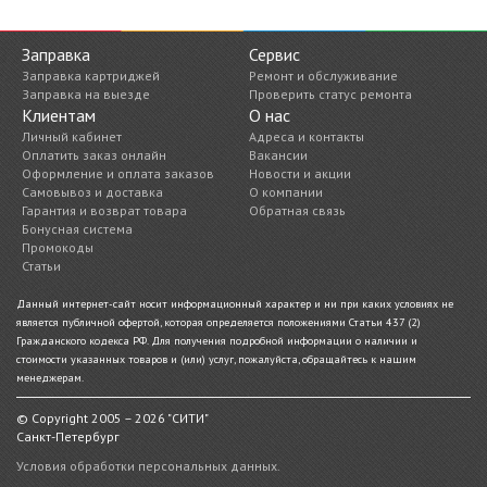
Заправка
Сервис
Заправка картриджей
Ремонт и обслуживание
Заправка на выезде
Проверить статус ремонта
Клиентам
О нас
Личный кабинет
Адреса и контакты
Оплатить заказ онлайн
Вакансии
Оформление и оплата заказов
Новости и акции
Самовывоз и доставка
О компании
Гарантия и возврат товара
Обратная связь
Бонусная система
Промокоды
Статьи
Данный интернет-сайт носит информационный характер и ни при каких условиях не
является публичной офертой, которая определяется положениями Статьи 437 (2)
Гражданского кодекса РФ. Для получения подробной информации о наличии и
стоимости указанных товаров и (или) услуг, пожалуйста, обращайтесь к нашим
менеджерам.
© Copyright 2005 – 2026 "СИТИ"
Санкт-Петербург
Условия обработки персональных данных.