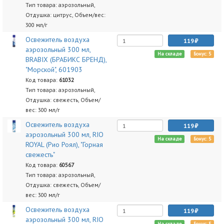
Тип товара: аэрозольный,
Отдушка: цитрус, Объем/вес:
300 мл/г
Освежитель воздуха
119
аэрозольный 300 мл,
На складе
Бонус: 5
BRABIX (БРАБИКС БРЕНД),
"Морской", 601903
Код товара:
61032
Тип товара: аэрозольный,
Отдушка: свежесть, Объем/
вес: 300 мл/г
Освежитель воздуха
119
аэрозольный 300 мл, RIO
На складе
Бонус: 5
ROYAL (Рио Роял), "Горная
свежесть"
Код товара:
60567
Тип товара: аэрозольный,
Отдушка: свежесть, Объем/
вес: 300 мл/г
Освежитель воздуха
119
аэрозольный 300 мл, RIO
На складе
Бонус: 5