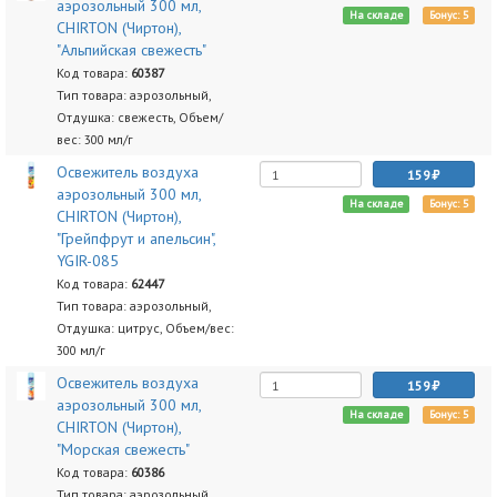
аэрозольный 300 мл,
На складе
Бонус: 5
CHIRTON (Чиртон),
"Альпийская свежесть"
Код товара:
60387
Тип товара: аэрозольный,
Отдушка: свежесть, Объем/
вес: 300 мл/г
Освежитель воздуха
159
аэрозольный 300 мл,
На складе
Бонус: 5
CHIRTON (Чиртон),
"Грейпфрут и апельсин",
YGIR-085
Код товара:
62447
Тип товара: аэрозольный,
Отдушка: цитрус, Объем/вес:
300 мл/г
Освежитель воздуха
159
аэрозольный 300 мл,
На складе
Бонус: 5
CHIRTON (Чиртон),
"Морская свежесть"
Код товара:
60386
Тип товара: аэрозольный,