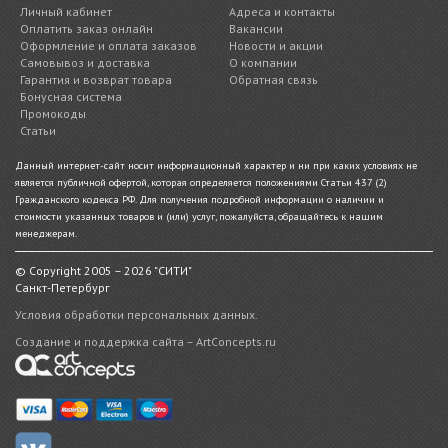
Личный кабинет
Адреса и контакты
Оплатить заказ онлайн
Вакансии
Оформление и оплата заказов
Новости и акции
Самовывоз и доставка
О компании
Гарантия и возврат товара
Обратная связь
Бонусная система
Промокоды
Статьи
Данный интернет-сайт носит информационный характер и ни при каких условиях не
является публичной офертой, которая определяется положениями Статьи 437 (2)
Гражданского кодекса РФ. Для получения подробной информации о наличии и
стоимости указанных товаров и (или) услуг, пожалуйста, обращайтесь к нашим
менеджерам.
© Copyright 2005 – 2026 "СИТИ"
Санкт-Петербург
Условия обработки персональных данных.
Создание и поддержка сайта – ArtConcepts.ru