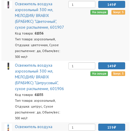
Освежитель воздуха
149
аэрозольный 300 мл,
На складе
Бонус: 5
МЕЛОДИЯ/ BRABIX
(БРАБИКС) "Цветочный",
сухое распыление, 601907
Код товара:
61036
Тип товара: аэрозольный,
Отдушка: цветочная, Сухое
распыление: да, Объем/вес:
300 мл/г
Освежитель воздуха
149
аэрозольный 300 мл,
На складе
Бонус: 5
МЕЛОДИЯ/ BRABIX
(БРАБИКС) "Цитрусовый",
сухое распыление, 601906
Код товара:
61035
Тип товара: аэрозольный,
Отдушка: цитрус, Сухое
распыление: да, Объем/вес:
300 мл/г
Освежитель воздуха
159