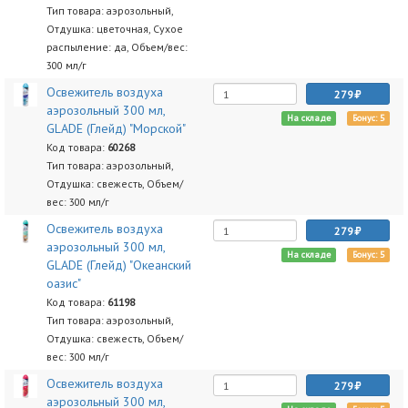
Тип товара: аэрозольный,
Отдушка: цветочная, Сухое
распыление: да, Объем/вес:
300 мл/г
Освежитель воздуха
279
аэрозольный 300 мл,
На складе
Бонус: 5
GLADE (Глейд) "Морской"
Код товара:
60268
Тип товара: аэрозольный,
Отдушка: свежесть, Объем/
вес: 300 мл/г
Освежитель воздуха
279
аэрозольный 300 мл,
На складе
Бонус: 5
GLADE (Глейд) "Океанский
оазис"
Код товара:
61198
Тип товара: аэрозольный,
Отдушка: свежесть, Объем/
вес: 300 мл/г
Освежитель воздуха
279
аэрозольный 300 мл,