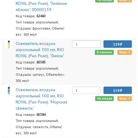
ROYAL (Рио Роял), "Зелёное
яблоко", 00000139
Код товара:
62460
Тип товара: аэрозольный,
Отдушка: фруктовая, Объем/
вес: 300 мл/г
Освежитель воздуха
119
аэрозольный 300 мл, RIO
В наличии
Бонус: 5
ROYAL (Рио Роял), "Лимон"
Код товара:
60385
Тип товара: аэрозольный,
Отдушка: цитрус, Объем/вес:
300 мл/г
Освежитель воздуха
119
аэрозольный 300 мл, RIO
На складе
Бонус: 5
ROYAL (Рио Роял), "Морская
свежесть"
Код товара:
60384
Тип товара: аэрозольный,
Отдушка: свежесть, Объем/
вес: 300 мл/г