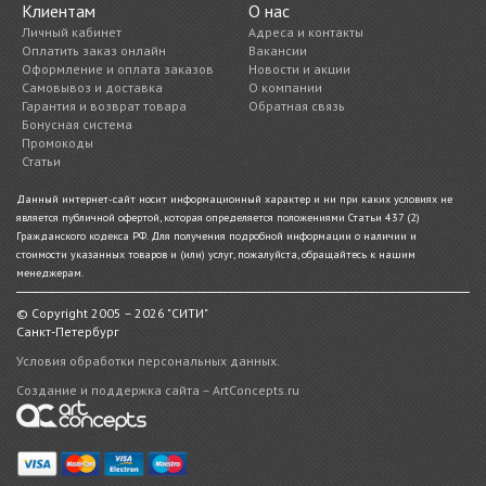
Клиентам
О нас
Личный кабинет
Адреса и контакты
Оплатить заказ онлайн
Вакансии
Оформление и оплата заказов
Новости и акции
Самовывоз и доставка
О компании
Гарантия и возврат товара
Обратная связь
Бонусная система
Промокоды
Статьи
Данный интернет-сайт носит информационный характер и ни при каких условиях не
является публичной офертой, которая определяется положениями Статьи 437 (2)
Гражданского кодекса РФ. Для получения подробной информации о наличии и
стоимости указанных товаров и (или) услуг, пожалуйста, обращайтесь к нашим
менеджерам.
© Copyright 2005 – 2026 "СИТИ"
Санкт-Петербург
Условия обработки персональных данных.
Создание и поддержка сайта – ArtConcepts.ru