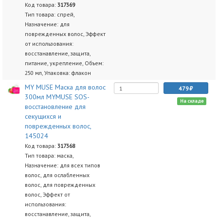
Код товара:
317369
Тип товара: спрей,
Назначение: для
поврежденных волос, Эффект
от использования:
восстанавление, защита,
питание, укрепление, Объем:
250 мл, Упаковка: флакон
MY MUSE Маска для волос
479
300мл MYMUSE SOS-
На складе
восстановление для
секущихся и
поврежденных волос,
145024
Код товара:
317368
Тип товара: маска,
Назначение: для всех типов
волос, для ослабленных
волос, для поврежденных
волос, Эффект от
использования:
восстанавление, защита,