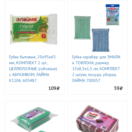
Губки бытовые, 20х95х65
Губка-скрабер для ЭМАЛИ
мм, КОМПЛЕКТ 2 шт.,
и ТЕФЛОНА, размер
ЦЕЛЛЮЛОЗНЫЕ (губчатые)
13х8,5х1,5 см, КОМПЛЕКТ
с АБРАЗИВОМ, ЛАЙМА
2 штуки, посуда, уборка,
К1106, 605487
ЛАЙМА 700057
109
59