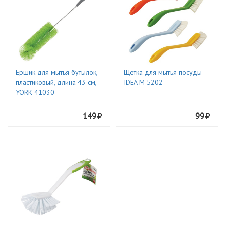
Ершик для мытья бутылок,
Щетка для мытья посуды
пластиковый, длина 43 см,
IDEA М 5202
YORK 41030
149
99