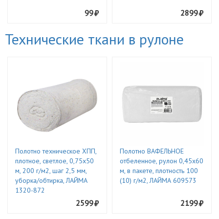
99
2899
Технические ткани в рулоне
Полотно техническое ХПП,
Полотно ВАФЕЛЬНОЕ
плотное, светлое, 0,75х50
отбеленное, рулон 0,45х60
м, 200 г/м2, шаг 2,5 мм,
м, в пакете, плотность 100
уборка/обтирка, ЛАЙМА
(10) г/м2, ЛАЙМА 609573
1320-872
2599
2199