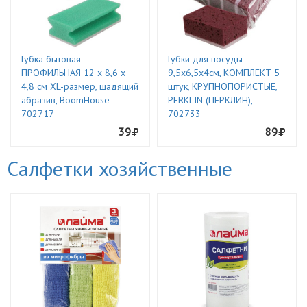
Губка бытовая
Губки для посуды
ПРОФИЛЬНАЯ 12 х 8,6 х
9,5х6,5х4см, КОМПЛЕКТ 5
4,8 см XL-размер, щадящий
штук, КРУПНОПОРИСТЫЕ,
абразив, BoomHouse
PERKLIN (ПЕРКЛИН),
702717
702733
39
89
Салфетки хозяйственные