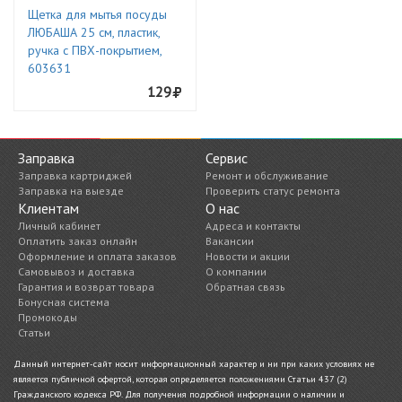
Щетка для мытья посуды
ЛЮБАША 25 см, пластик,
ручка с ПВХ-покрытием,
603631
129
Заправка
Сервис
Заправка картриджей
Ремонт и обслуживание
Заправка на выезде
Проверить статус ремонта
Клиентам
О нас
Личный кабинет
Адреса и контакты
Оплатить заказ онлайн
Вакансии
Оформление и оплата заказов
Новости и акции
Самовывоз и доставка
О компании
Гарантия и возврат товара
Обратная связь
Бонусная система
Промокоды
Статьи
Данный интернет-сайт носит информационный характер и ни при каких условиях не
является публичной офертой, которая определяется положениями Статьи 437 (2)
Гражданского кодекса РФ. Для получения подробной информации о наличии и