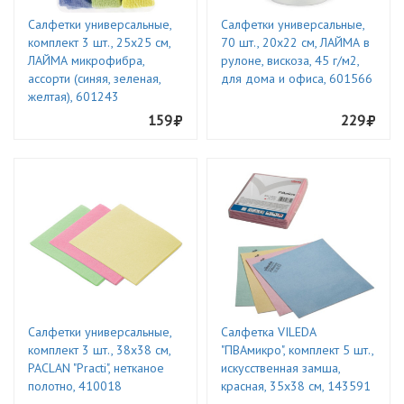
Салфетки универсальные,
Салфетки универсальные,
комплект 3 шт., 25х25 см,
70 шт., 20х22 см, ЛАЙМА в
ЛАЙМА микрофибра,
рулоне, вискоза, 45 г/м2,
ассорти (синяя, зеленая,
для дома и офиса, 601566
желтая), 601243
159
229
Салфетки универсальные,
Салфетка VILEDA
комплект 3 шт., 38х38 см,
"ПВАмикро", комплект 5 шт.,
PACLAN "Practi", нетканое
искусственная замша,
полотно, 410018
красная, 35х38 см, 143591