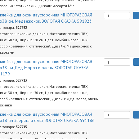
епления: статический, Дизайн: Ассорти № 3
клейка для окон двусторонняя МНОГОРАЗОВАЯ
x38 см, Медвежонок, ЗОЛОТАЯ СКАЗКА 591923
д товара:
327762
п товара: наклейка для окон, Материал: пленка ПВХ,
ина: 38 см, Ширина: 30 см, Цвет: комбинированный,
особ крепления: статический, Дизайн: Медвежонок с
дарками
клейка для окон двусторонняя МНОГОРАЗОВАЯ
х38 см Дед Мороз и олень, ЗОЛОТАЯ СКАЗКА
91179
д товара:
327713
п товара: наклейка для окон, Материал: пленка ПВХ,
ина: 38 см, Ширина: 30 см, Цвет: комбинированный,
особ крепления: статический, Дизайн: Дед Мороз, олень,
ежинки
клейка для окон двусторонняя МНОГОРАЗОВАЯ
х38 см Зверята и ёлка, ЗОЛОТАЯ СКАЗКА 591186
д товара:
327715
п товара: наклейка для окон, Материал: пленка ПВХ,