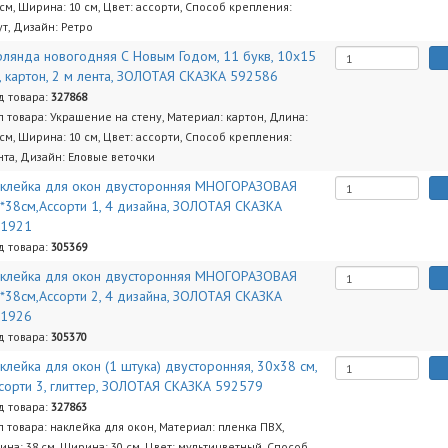
 см, Ширина: 10 см, Цвет: ассорти, Способ крепления:
ут, Дизайн: Ретро
рлянда новогодняя С Новым Годом, 11 букв, 10х15
, картон, 2 м лента, ЗОЛОТАЯ СКАЗКА 592586
д товара:
327868
п товара: Украшение на стену, Материал: картон, Длина:
 см, Ширина: 10 см, Цвет: ассорти, Способ крепления:
нта, Дизайн: Еловые веточки
клейка для окон двусторонняя МНОГОРАЗОВАЯ
*38см,Ассорти 1, 4 дизайна, ЗОЛОТАЯ СКАЗКА
91921
д товара:
305369
клейка для окон двусторонняя МНОГОРАЗОВАЯ
*38см,Ассорти 2, 4 дизайна, ЗОЛОТАЯ СКАЗКА
91926
д товара:
305370
клейка для окон (1 штука) двусторонняя, 30х38 см,
сорти 3, глиттер, ЗОЛОТАЯ СКАЗКА 592579
д товара:
327863
п товара: наклейка для окон, Материал: пленка ПВХ,
ина: 38 см, Ширина: 30 см, Цвет: мультицветный, Способ