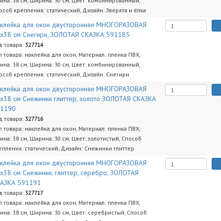
ина: 38 см, Ширина: 30 см, Цвет: комбинированный,
особ крепления: статический, Дизайн: Зверята и ёлка
клейка для окон двусторонняя МНОГОРАЗОВАЯ
х38 см Снегири, ЗОЛОТАЯ СКАЗКА 591185
д товара:
327714
п товара: наклейка для окон, Материал: пленка ПВХ,
ина: 38 см, Ширина: 30 см, Цвет: комбинированный,
особ крепления: статический, Дизайн: Снегири
клейка для окон двусторонняя МНОГОРАЗОВАЯ
х38 см Снежинки глиттер, золото ЗОЛОТАЯ СКАЗКА
91190
д товара:
327716
п товара: наклейка для окон, Материал: пленка ПВХ,
ина: 38 см, Ширина: 30 см, Цвет: золотистый, Способ
епления: статический, Дизайн: Снежинки глиттер
клейка для окон двусторонняя МНОГОРАЗОВАЯ
х38 см Снежинки, глиттер, серебро, ЗОЛОТАЯ
АЗКА 591191
д товара:
327717
п товара: наклейка для окон, Материал: пленка ПВХ,
ина: 38 см, Ширина: 30 см, Цвет: серебристый, Способ