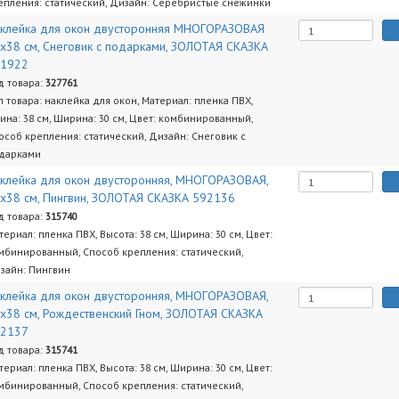
епления: статический, Дизайн: Серебристые снежинки
клейка для окон двусторонняя МНОГОРАЗОВАЯ
х38 см, Снеговик с подарками, ЗОЛОТАЯ СКАЗКА
91922
д товара:
327761
п товара: наклейка для окон, Материал: пленка ПВХ,
ина: 38 см, Ширина: 30 см, Цвет: комбинированный,
особ крепления: статический, Дизайн: Снеговик с
дарками
клейка для окон двусторонняя, МНОГОРАЗОВАЯ,
х38 см, Пингвин, ЗОЛОТАЯ СКАЗКА 592136
д товара:
315740
териал: пленка ПВХ, Высота: 38 см, Ширина: 30 см, Цвет:
мбинированный, Способ крепления: статический,
зайн: Пингвин
клейка для окон двусторонняя, МНОГОРАЗОВАЯ,
х38 см, Рождественский Гном, ЗОЛОТАЯ СКАЗКА
92137
д товара:
315741
териал: пленка ПВХ, Высота: 38 см, Ширина: 30 см, Цвет:
мбинированный, Способ крепления: статический,