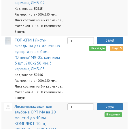
кармана, ЛМБ-02
Код товара:
50215
Размер листа - 200х250 мм.,
Лист состоит из 2-х карманов.,
Материал - ПВХ., В комплекте -
5 штук.
ТОП-СПИН Листы-
289
вкладыши для денежных
На складе
Бонус: 5
купюр для альбома
"Оптима" М9-05, комплект
5 шт., 200х250 мм, 3
кармана, ЛМБ-03
Код товара:
50216
Размер листа - 200х250 мм.,
Лист состоит из 3-х карманов.,
Материал - ПВХ., В комплекте -
5 штук.
Листы-вкладыши для
299
альбома OPTIMA на 20
В наличии
монет d до 40мм
КОМПЛЕКТ 10шт,