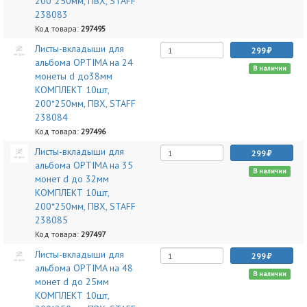
200*250мм, ПВХ, STAFF
238083
Код товара:
297495
Листы-вкладыши для
299
альбома OPTIMA на 24
В наличии
монеты d до38мм
КОМПЛЕКТ 10шт,
200*250мм, ПВХ, STAFF
238084
Код товара:
297496
Листы-вкладыши для
299
альбома OPTIMA на 35
В наличии
монет d до 32мм
КОМПЛЕКТ 10шт,
200*250мм, ПВХ, STAFF
238085
Код товара:
297497
Листы-вкладыши для
299
альбома OPTIMA на 48
В наличии
монет d до 25мм
КОМПЛЕКТ 10шт,