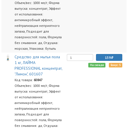
Объем/вес: 1000 мл/г, Форма
выпуска: концентрат, Эффект
от использования:
антимикробный эффект,
нейтрализация неприятного
запаха, Подходит для
поверхностей: пола, Формула
без смывания: да, Отдушка:
морская, Упаковка: бутыль
Средство для мытья пола
159
1 кг, ЛАЙМА
На складе
Бонус: 5
PROFESSIONAL концентрат,
"Лимон", 601607
Код товара:
60847
Объем/вес: 1000 мл/г, Форма
выпуска: концентрат, Эффект
от использования:
антимикробный эффект,
нейтрализация неприятного
запаха, Подходит для
поверхностей: пола, Формула
без смывания: да, Отдушка: