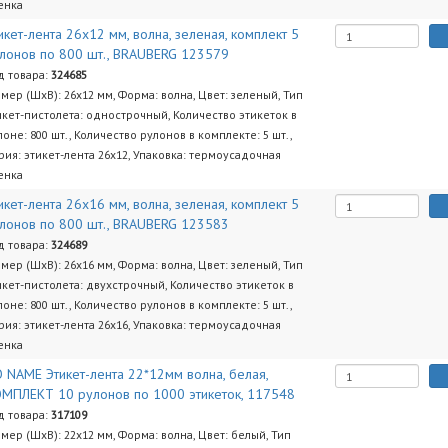
енка
икет-лента 26х12 мм, волна, зеленая, комплект 5
лонов по 800 шт., BRAUBERG 123579
д товара:
324685
змер (ШхВ): 26х12 мм, Форма: волна, Цвет: зеленый, Тип
икет-пистолета: однострочный, Количество этикеток в
лоне: 800 шт., Количество рулонов в комплекте: 5 шт.,
рия: этикет-лента 26х12, Упаковка: термоусадочная
енка
икет-лента 26х16 мм, волна, зеленая, комплект 5
лонов по 800 шт., BRAUBERG 123583
д товара:
324689
змер (ШхВ): 26х16 мм, Форма: волна, Цвет: зеленый, Тип
икет-пистолета: двухстрочный, Количество этикеток в
лоне: 800 шт., Количество рулонов в комплекте: 5 шт.,
рия: этикет-лента 26х16, Упаковка: термоусадочная
енка
 NAME Этикет-лента 22*12мм волна, белая,
МПЛЕКТ 10 рулонов по 1000 этикеток, 117548
д товара:
317109
змер (ШхВ): 22х12 мм, Форма: волна, Цвет: белый, Тип