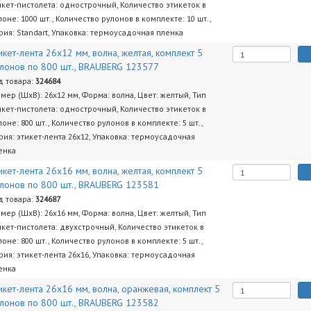
икет-пистолета: однострочный, Количество этикеток в
лоне: 1000 шт., Количество рулонов в комплекте: 10 шт.,
рия: Standart, Упаковка: термоусадочная пленка
икет-лента 26х12 мм, волна, желтая, комплект 5
лонов по 800 шт., BRAUBERG 123577
д товара:
324684
змер (ШхВ): 26х12 мм, Форма: волна, Цвет: желтый, Тип
икет-пистолета: однострочный, Количество этикеток в
лоне: 800 шт., Количество рулонов в комплекте: 5 шт.,
рия: этикет-лента 26х12, Упаковка: термоусадочная
енка
икет-лента 26х16 мм, волна, желтая, комплект 5
лонов по 800 шт., BRAUBERG 123581
д товара:
324687
змер (ШхВ): 26х16 мм, Форма: волна, Цвет: желтый, Тип
икет-пистолета: двухстрочный, Количество этикеток в
лоне: 800 шт., Количество рулонов в комплекте: 5 шт.,
рия: этикет-лента 26х16, Упаковка: термоусадочная
енка
икет-лента 26х16 мм, волна, оранжевая, комплект 5
лонов по 800 шт., BRAUBERG 123582