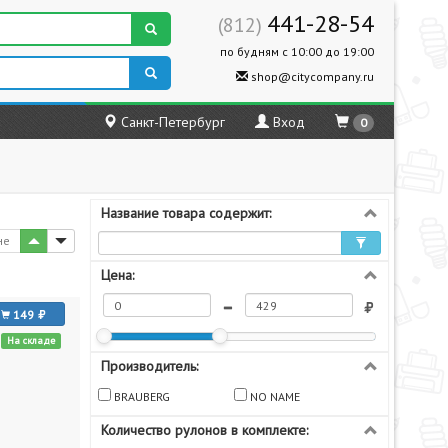
441-28-54
(812)
по будням с 10:00 до 19:00
shop@citycompany.ru
Санкт-Петербург
Вход
0
Название товара содержит:
не
Цена:
149
На складе
Производитель:
BRAUBERG
NO NAME
Количество рулонов в комплекте: