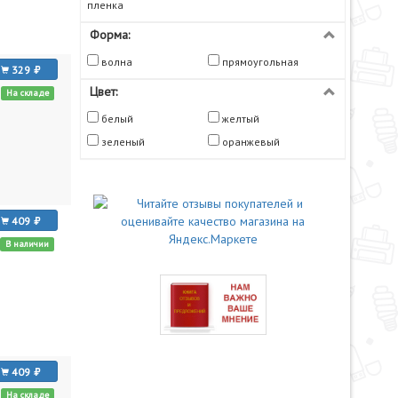
пленка
Форма:
волна
прямоугольная
329
Цвет:
На складе
белый
желтый
зеленый
оранжевый
409
В наличии
409
На складе