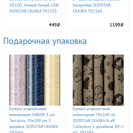
20 LED, тёплый белый, USB,
батарейки, ЗОЛОТАЯ
ЗОЛОТАЯ СКАЗКА 592203
СКАЗКА 592560
449
1199
Подарочная упаковка
Бумага упаковочная
Бумага упаковочная
мелованная НАБОР 3 шт.,
новогодняя 70х100 см
Terrazzo, 70х100 см, 3
ЗОЛОТАЯ СКАЗКА Kraft
дизайна, ЗОЛОТАЯ СКАЗКА
Collection, 5 дизайнов, 80 г/
592066
м2, 591585