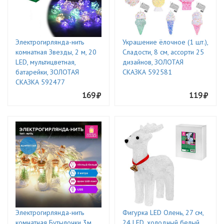
Электрогирлянда-нить
Украшение ёлочное (1 шт.),
комнатная Звезды, 2 м, 20
Сладости, 8 см, ассорти 25
LED, мультицветная,
дизайнов, ЗОЛОТАЯ
батарейки, ЗОЛОТАЯ
СКАЗКА 592581
СКАЗКА 592477
169
119
Электрогирлянда-нить
Фигурка LED Олень, 27 см,
комнатная Бутылочки 3м,
24 LED, холодный белый,