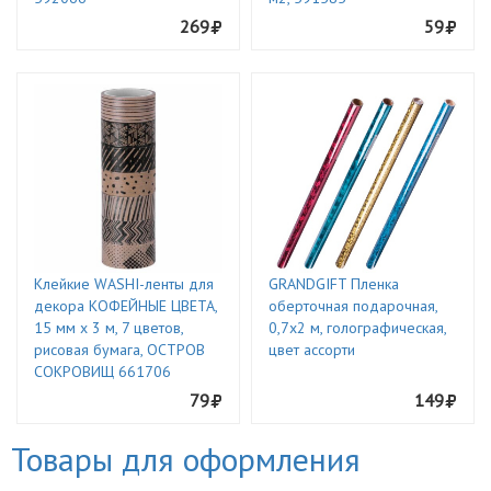
269
59
Клейкие WASHI-ленты для
GRANDGIFT Пленка
декора КОФЕЙНЫЕ ЦВЕТА,
оберточная подарочная,
15 мм х 3 м, 7 цветов,
0,7х2 м, голографическая,
рисовая бумага, ОСТРОВ
цвет ассорти
СОКРОВИЩ 661706
79
149
Товары для оформления