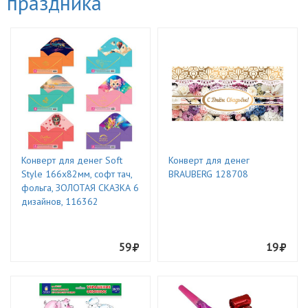
праздника
Конверт для денег Soft
Конверт для денег
Style 166х82мм, софт тач,
BRAUBERG 128708
фольга, ЗОЛОТАЯ СКАЗКА 6
дизайнов, 116362
59
19