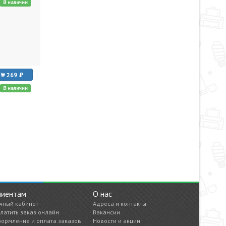
В наличии
269
В наличии
лиентам
О нас
чный кабинет
Адреса и контакты
латить заказ онлайн
Вакансии
ормление и оплата заказов
Новости и акции