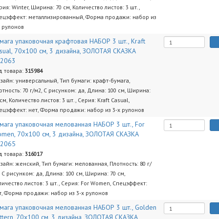
рия: Winter, Ширина: 70 см, Количество листов: 3 шт.,
ецэффект: металлизированный, Форма продажи: набор из
х рулонов
мага упаковочная крафтовая НАБОР 3 шт., Kraft
sual, 70х100 см, 3 дизайна, ЗОЛОТАЯ СКАЗКА
92063
д товара:
315984
зайн: универсальный, Тип бумаги: крафт-бумага,
отность: 70 г/м2, С рисунком: да, Длина: 100 см, Ширина:
 см, Количество листов: 3 шт., Серия: Kraft Casual,
ецэффект: нет, Форма продажи: набор из 3-х рулонов
мага упаковочная мелованная НАБОР 3 шт., For
men, 70х100 см, 3 дизайна, ЗОЛОТАЯ СКАЗКА
92065
д товара:
316017
зайн: женский, Тип бумаги: мелованная, Плотность: 80 г/
, С рисунком: да, Длина: 100 см, Ширина: 70 см,
личество листов: 3 шт., Серия: For Women, Спецэффект:
т, Форма продажи: набор из 3-х рулонов
мага упаковочная мелованная НАБОР 3 шт., Golden
ttern, 70х100 см, 3 дизайна, ЗОЛОТАЯ СКАЗКА