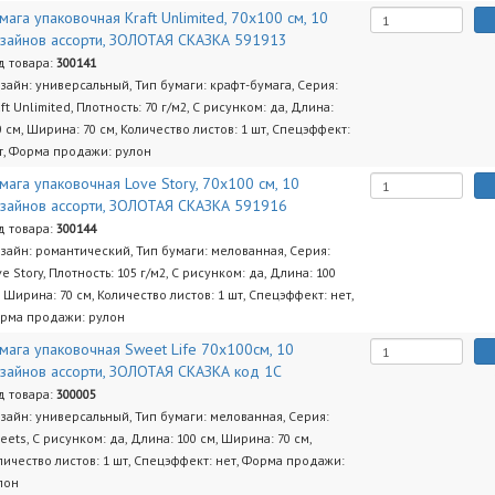
мага упаковочная Kraft Unlimited, 70x100 см, 10
зайнов ассорти, ЗОЛОТАЯ СКАЗКА 591913
д товара:
300141
зайн: универсальный, Тип бумаги: крафт-бумага, Серия:
aft Unlimited, Плотность: 70 г/м2, С рисунком: да, Длина:
0 см, Ширина: 70 см, Количество листов: 1 шт, Спецэффект:
т, Форма продажи: рулон
мага упаковочная Love Story, 70x100 см, 10
зайнов ассорти, ЗОЛОТАЯ СКАЗКА 591916
д товара:
300144
зайн: романтический, Тип бумаги: мелованная, Серия:
ve Story, Плотность: 105 г/м2, С рисунком: да, Длина: 100
, Ширина: 70 см, Количество листов: 1 шт, Спецэффект: нет,
рма продажи: рулон
мага упаковочная Sweet Life 70x100см, 10
зайнов ассорти, ЗОЛОТАЯ СКАЗКА код 1С
д товара:
300005
зайн: универсальный, Тип бумаги: мелованная, Серия:
eets, С рисунком: да, Длина: 100 см, Ширина: 70 см,
личество листов: 1 шт, Спецэффект: нет, Форма продажи:
лон