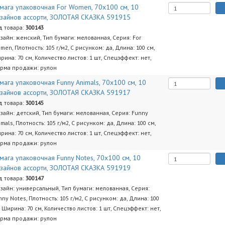
мага упаковочная For Women, 70x100 см, 10
зайнов ассорти, ЗОЛОТАЯ СКАЗКА 591915
д товара:
300143
зайн: женский, Тип бумаги: мелованная, Серия: For
men, Плотность: 105 г/м2, С рисунком: да, Длина: 100 см,
рина: 70 см, Количество листов: 1 шт, Спецэффект: нет,
рма продажи: рулон
мага упаковочная Funny Animals, 70x100 см, 10
зайнов ассорти, ЗОЛОТАЯ СКАЗКА 591917
д товара:
300145
зайн: детский, Тип бумаги: мелованная, Серия: Funny
imals, Плотность: 105 г/м2, С рисунком: да, Длина: 100 см,
рина: 70 см, Количество листов: 1 шт, Спецэффект: нет,
рма продажи: рулон
мага упаковочная Funny Notes, 70x100 см, 10
зайнов ассорти, ЗОЛОТАЯ СКАЗКА 591919
д товара:
300147
зайн: универсальный, Тип бумаги: мелованная, Серия:
nny Notes, Плотность: 105 г/м2, С рисунком: да, Длина: 100
, Ширина: 70 см, Количество листов: 1 шт, Спецэффект: нет,
рма продажи: рулон