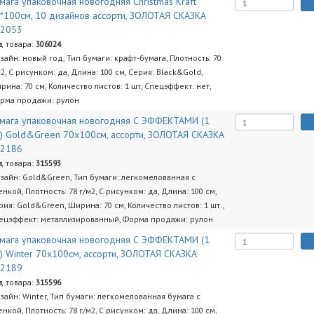
мага упаковочная новогодняя Christmas Kraft
*100см, 10 дизайнов ассорти, ЗОЛОТАЯ СКАЗКА
92053
д товара:
306024
зайн: новый год, Тип бумаги: крафт-бумага, Плотность: 70
м2, С рисунком: да, Длина: 100 см, Серия: Black&Gold,
рина: 70 см, Количество листов: 1 шт, Спецэффект: нет,
рма продажи: рулон
мага упаковочная новогодняя С ЭФФЕКТАМИ (1
) Gold&Green 70х100см, ассорти, ЗОЛОТАЯ СКАЗКА
92186
д товара:
315593
зайн: Gold&Green, Тип бумаги: легкомелованная с
енкой, Плотность: 78 г/м2, С рисунком: да, Длина: 100 см,
рия: Gold&Green, Ширина: 70 см, Количество листов: 1 шт.,
ецэффект: металлизированный, Форма продажи: рулон
мага упаковочная новогодняя С ЭФФЕКТАМИ (1
) Winter 70х100см, ассорти, ЗОЛОТАЯ СКАЗКА
92189
д товара:
315596
зайн: Winter, Тип бумаги: легкомелованная бумага с
енкой, Плотность: 78 г/м2, С рисунком: да, Длина: 100 см,