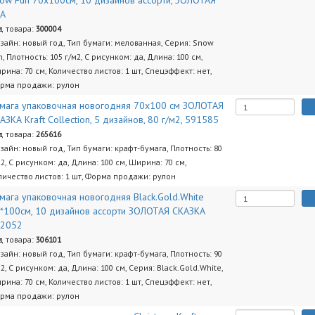
ow Fun 70x100см, 10 дизайнов ассорти, ЗОЛОТАЯ
КА
д товара:
300004
зайн: новый год, Тип бумаги: мелованная, Серия: Snow
n, Плотность: 105 г/м2, С рисунком: да, Длина: 100 см,
рина: 70 см, Количество листов: 1 шт, Спецэффект: нет,
рма продажи: рулон
мага упаковочная новогодняя 70х100 см ЗОЛОТАЯ
АЗКА Kraft Collection, 5 дизайнов, 80 г/м2, 591585
д товара:
265616
зайн: новый год, Тип бумаги: крафт-бумага, Плотность: 80
м2, С рисунком: да, Длина: 100 см, Ширина: 70 см,
личество листов: 1 шт, Форма продажи: рулон
мага упаковочная новогодняя Black.Gold.White
*100см, 10 дизайнов ассорти ЗОЛОТАЯ СКАЗКА
92052
д товара:
306101
зайн: новый год, Тип бумаги: крафт-бумага, Плотность: 90
м2, С рисунком: да, Длина: 100 см, Серия: Black.Gold.White,
рина: 70 см, Количество листов: 1 шт, Спецэффект: нет,
рма продажи: рулон