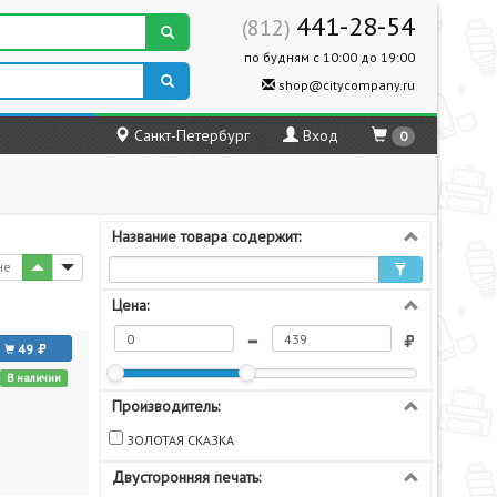
441-28-54
(812)
по будням с 10:00 до 19:00
shop@citycompany.ru
Санкт-Петербург
Вход
0
Название товара содержит:
не
Цена:
49
В наличии
Производитель:
ЗОЛОТАЯ СКАЗКА
Двусторонняя печать: