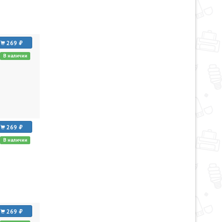
269
В наличии
269
В наличии
269