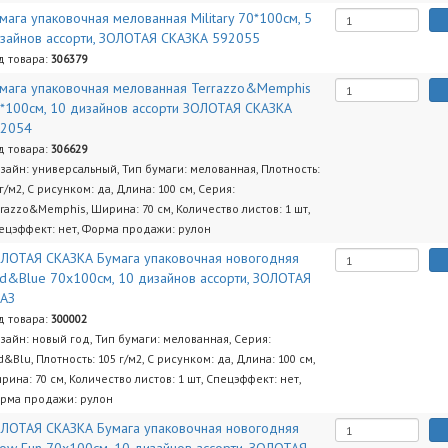
мага упаковочная мелованная Military 70*100см, 5
зайнов ассорти, ЗОЛОТАЯ СКАЗКА 592055
д товара:
306379
мага упаковочная мелованная Terrazzo&Memphis
*100см, 10 дизайнов ассорти ЗОЛОТАЯ СКАЗКА
92054
д товара:
306629
зайн: универсальный, Тип бумаги: мелованная, Плотность:
 г/м2, С рисунком: да, Длина: 100 см, Серия:
rrazzo&Memphis, Ширина: 70 см, Количество листов: 1 шт,
ецэффект: нет, Форма продажи: рулон
ЛОТАЯ СКАЗКА Бумага упаковочная новогодняя
d&Blue 70x100см, 10 дизайнов ассорти, ЗОЛОТАЯ
АЗ
д товара:
300002
зайн: новый год, Тип бумаги: мелованная, Серия:
d&Blu, Плотность: 105 г/м2, С рисунком: да, Длина: 100 см,
рина: 70 см, Количество листов: 1 шт, Спецэффект: нет,
рма продажи: рулон
ЛОТАЯ СКАЗКА Бумага упаковочная новогодняя