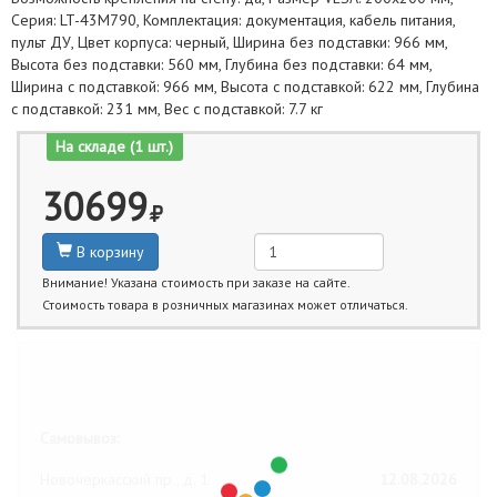
Серия: LT-43M790, Комплектация: документация, кабель питания,
пульт ДУ, Цвет корпуса: черный, Ширина без подставки: 966 мм,
Высота без подставки: 560 мм, Глубина без подставки: 64 мм,
Ширина с подставкой: 966 мм, Высота с подставкой: 622 мм, Глубина
с подставкой: 231 мм, Вес с подставкой: 7.7 кг
На складе (1 шт.)
30699
В корзину
Внимание! Указана стоимость при заказе на сайте.
Стоимость товара в розничных магазинах может отличаться.
Ближайшие даты получения товара:
Самовывоз:
Новочеркасский пр., д. 1
12.08.2026