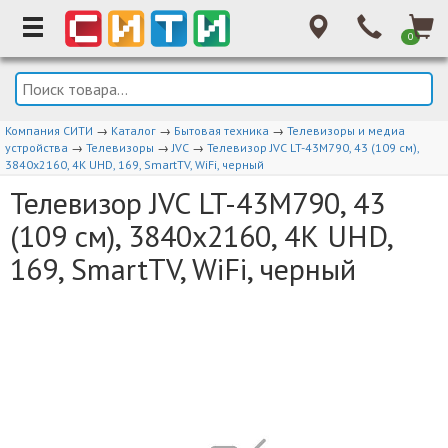
0
Компания СИТИ
→
Каталог
→
Бытовая техника
→
Телевизоры и медиа
устройства
→
Телевизоры
→
JVC
→
Телевизор JVC LT-43M790, 43 (109 см),
3840x2160, 4К UHD, 169, SmartTV, WiFi, черный
Телевизор JVC LT-43M790, 43
(109 см), 3840x2160, 4К UHD,
169, SmartTV, WiFi, черный