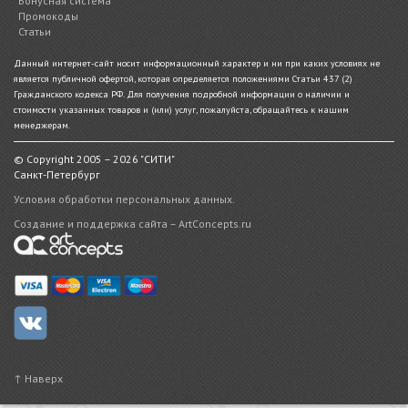
Бонусная система
Промокоды
Статьи
Данный интернет-сайт носит информационный характер и ни при каких условиях не
является публичной офертой, которая определяется положениями Статьи 437 (2)
Гражданского кодекса РФ. Для получения подробной информации о наличии и
стоимости указанных товаров и (или) услуг, пожалуйста, обращайтесь к нашим
менеджерам.
© Copyright 2005 – 2026 "СИТИ"
Санкт-Петербург
Условия обработки персональных данных.
Создание и поддержка сайта – ArtConcepts.ru
↑ Наверх