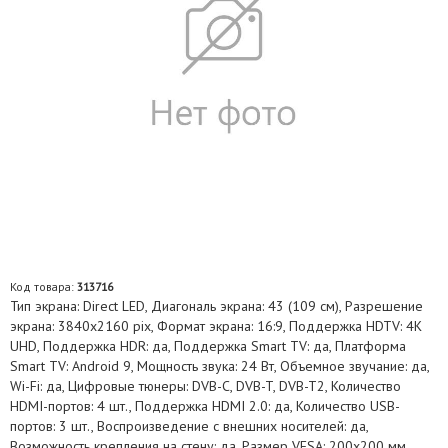
Код товара:
313716
Тип экрана: Direct LED, Диагональ экрана: 43 (109 см), Разрешение
экрана: 3840х2160 pix, Формат экрана: 16:9, Поддержка HDTV: 4K
UHD, Поддержка HDR: да, Поддержка Smart TV: да, Платформа
Smart TV: Android 9, Мощность звука: 24 Вт, Объемное звучание: да,
Wi-Fi: да, Цифровые тюнеры: DVB-C, DVB-T, DVB-T2, Количество
HDMI-портов: 4 шт., Поддержка HDMI 2.0: да, Количество USB-
портов: 3 шт., Воспроизведение с внешних носителей: да,
Возможность крепления на стену: да, Размер VESA: 200x200 мм,