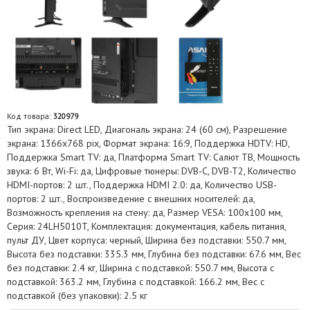
Код товара:
320979
Тип экрана: Direct LED, Диагональ экрана: 24 (60 см), Разрешение
экрана: 1366х768 pix, Формат экрана: 16:9, Поддержка HDTV: HD,
Поддержка Smart TV: да, Платформа Smart TV: Салют ТВ, Мощность
звука: 6 Вт, Wi-Fi: да, Цифровые тюнеры: DVB-C, DVB-T2, Количество
HDMI-портов: 2 шт., Поддержка HDMI 2.0: да, Количество USB-
портов: 2 шт., Воспроизведение с внешних носителей: да,
Возможность крепления на стену: да, Размер VESA: 100x100 мм,
Серия: 24LH5010T, Комплектация: документация, кабель питания,
пульт ДУ, Цвет корпуса: черный, Ширина без подставки: 550.7 мм,
Высота без подставки: 335.3 мм, Глубина без подставки: 67.6 мм, Вес
без подставки: 2.4 кг, Ширина с подставкой: 550.7 мм, Высота с
подставкой: 363.2 мм, Глубина с подставкой: 166.2 мм, Вес с
подставкой (без упаковки): 2.5 кг