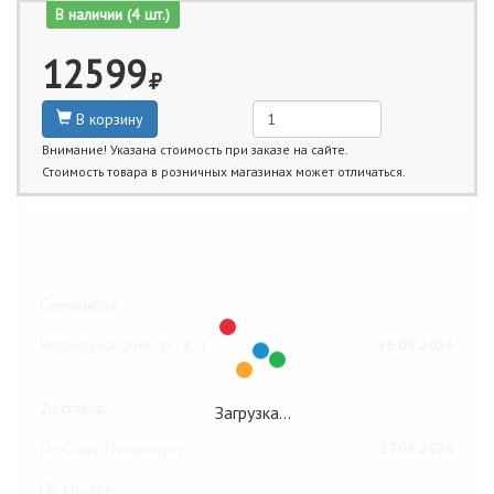
В наличии (4 шт.)
12599
В корзину
Внимание! Указана стоимость при заказе на сайте.
Стоимость товара в розничных магазинах может отличаться.
Ближайшие даты получения товара:
Самовывоз:
Новочеркасский пр., д. 1
26.08.2026
Доставка:
Загрузка…
По Санкт-Петербургу
27.08.2026
По Москве