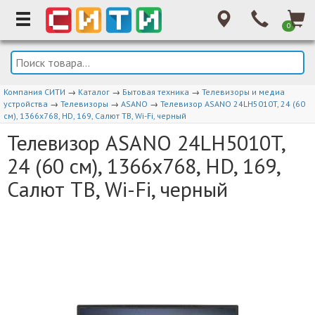
0
Компания СИТИ
→
Каталог
→
Бытовая техника
→
Телевизоры и медиа
устройства
→
Телевизоры
→
ASANO
→
Телевизор ASANO 24LH5010T, 24 (60
см), 1366x768, HD, 169, Салют ТВ, Wi-Fi, черный
Телевизор ASANO 24LH5010T,
24 (60 см), 1366x768, HD, 169,
Салют ТВ, Wi-Fi, черный