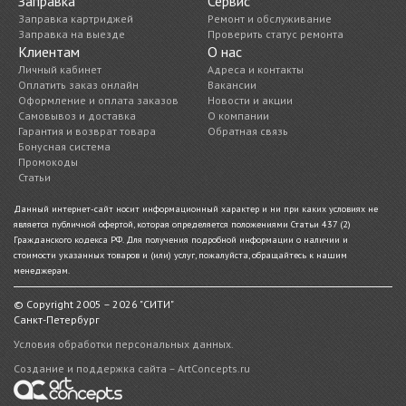
Заправка
Сервис
Заправка картриджей
Ремонт и обслуживание
Заправка на выезде
Проверить статус ремонта
Клиентам
О нас
Личный кабинет
Адреса и контакты
Оплатить заказ онлайн
Вакансии
Оформление и оплата заказов
Новости и акции
Самовывоз и доставка
О компании
Гарантия и возврат товара
Обратная связь
Бонусная система
Промокоды
Статьи
Данный интернет-сайт носит информационный характер и ни при каких условиях не
является публичной офертой, которая определяется положениями Статьи 437 (2)
Гражданского кодекса РФ. Для получения подробной информации о наличии и
стоимости указанных товаров и (или) услуг, пожалуйста, обращайтесь к нашим
менеджерам.
© Copyright 2005 – 2026 "СИТИ"
Санкт-Петербург
Условия обработки персональных данных.
Создание и поддержка сайта – ArtConcepts.ru