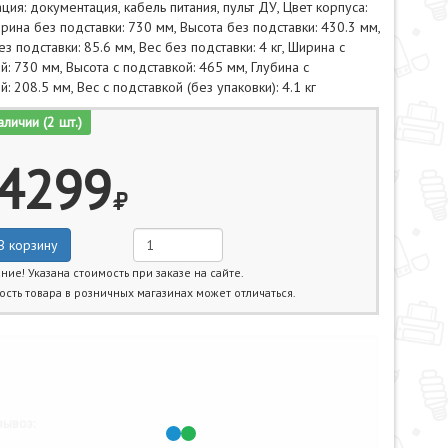
ция: документация, кабель питания, пульт ДУ, Цвет корпуса:
рина без подставки: 730 мм, Высота без подставки: 430.3 мм,
ез подставки: 85.6 мм, Вес без подставки: 4 кг, Ширина с
й: 730 мм, Высота с подставкой: 465 мм, Глубина с
й: 208.5 мм, Вес с подставкой (без упаковки): 4.1 кг
аличии (2 шт.)
4299
В корзину
ние! Указана стоимость при заказе на сайте.
ость товара в розничных магазинах может отличаться.
жайшие даты получения товара:
ывоз: