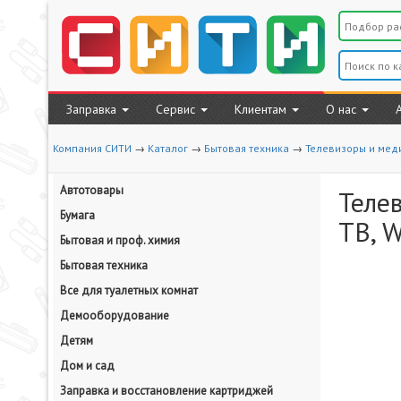
Заправка
Сервис
Клиентам
О нас
Компания СИТИ
→
Каталог
→
Бытовая техника
→
Телевизоры и мед
Автотовары
Телев
Бумага
ТВ, W
Бытовая и проф. химия
Бытовая техника
Все для туалетных комнат
Демооборудование
Детям
Дом и сад
Заправка и восстановление картриджей