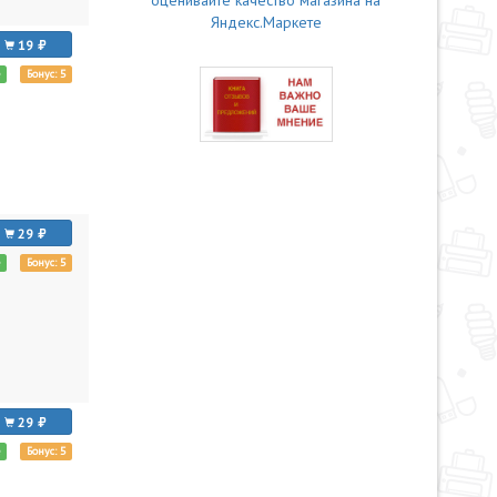
19
е
Бонус: 5
29
е
Бонус: 5
29
е
Бонус: 5