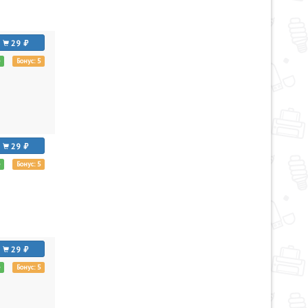
29
е
Бонус: 5
29
е
Бонус: 5
29
е
Бонус: 5