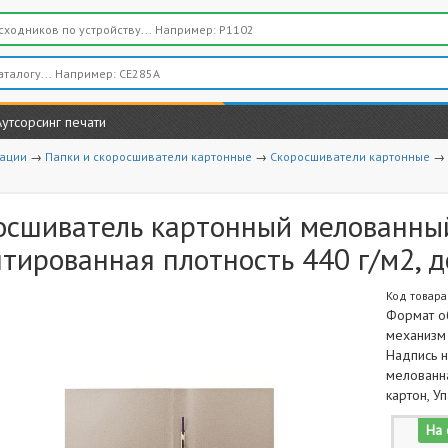
Аутсорсинг печати
вации
→
Папки и скоросшиватели картонные
→
Скоросшиватели картонные
→
осшиватель картонный мелованн
тированная плотность 440 г/м2, д
Код товара
Формат об
механизм 
Надпись н
мелованна
картон, У
На 