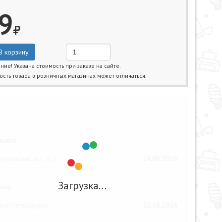
9
В корзину
ние! Указана стоимость при заказе на сайте.
ость товара в розничных магазинах может отличаться.
жайшие даты получения товара:
ывоз:
еркасский пр., д. 1
14.08.2026
Загрузка…
вка:
нкт-Петербургу
15.08.2026