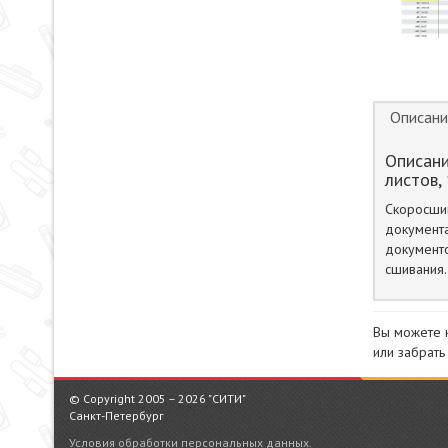
Описани
Описани
листов,
Скоросши
документ
документ
сшивания.
Вы можете 
или забрать
© Copyright 2005 – 2026 "СИТИ"
Санкт-Петербург
Условия обработки персональных данных.