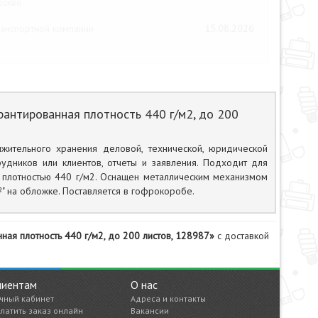
оскве
анспортной компании
15.08.2026
антированная плотность 440 г/м2, до 200
жительного хранения деловой, технической, юридической
удников или клиентов, отчеты и заявления. Подходит для
 плотностью 440 г/м2. Оснащен металлическим механизмом
" на обложке. Поставляется в гофрокоробе.
ая плотность 440 г/м2, до 200 листов, 128987»
с доставкой
лиентам
О нас
чный кабинет
Адреса и контакты
латить заказ онлайн
Вакансии