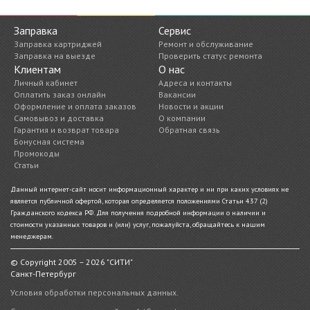
Заправка
Сервис
Заправка картриджей
Ремонт и обслуживание
Заправка на выезде
Проверить статус ремонта
Клиентам
О нас
Личный кабинет
Адреса и контакты
Оплатить заказ онлайн
Вакансии
Оформление и оплата заказов
Новости и акции
Самовывоз и доставка
О компании
Гарантия и возврат товара
Обратная связь
Бонусная система
Промокоды
Статьи
Данный интернет-сайт носит информационный характер и ни при каких условиях не
является публичной офертой, которая определяется положениями Статьи 437 (2)
Гражданского кодекса РФ. Для получения подробной информации о наличии и
стоимости указанных товаров и (или) услуг, пожалуйста, обращайтесь к нашим
менеджерам.
© Copyright 2005 – 2026 "СИТИ"
Санкт-Петербург
Условия обработки персональных данных.