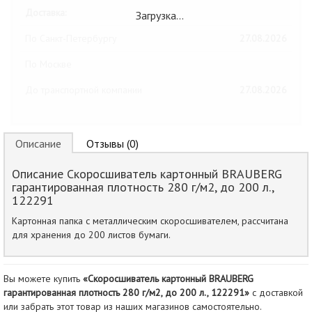
Доставка:
Загрузка…
По Санкт-Петербургу
27.08.2026
По Москве
До транспортной компании
27.08.2026
Описание
Отзывы (0)
Описание Скоросшиватель картонный BRAUBERG
гарантированная плотность 280 г/м2, до 200 л.,
122291
Картонная папка с металлическим скоросшивателем, рассчитана
для хранения до 200 листов бумаги.
Вы можете купить
«Скоросшиватель картонный BRAUBERG
гарантированная плотность 280 г/м2, до 200 л., 122291»
с доставкой
или забрать этот товар из наших магазинов самостоятельно.