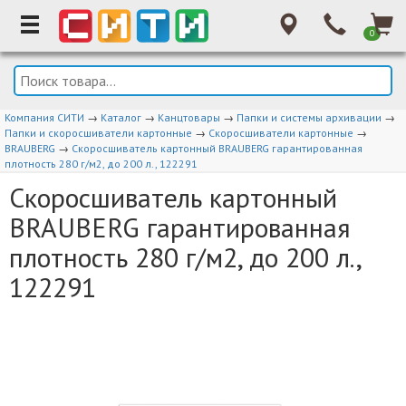
0
Компания СИТИ
→
Каталог
→
Канцтовары
→
Папки и системы архивации
→
Папки и скоросшиватели картонные
→
Скоросшиватели картонные
→
BRAUBERG
→
Скоросшиватель картонный BRAUBERG гарантированная
плотность 280 г/м2, до 200 л., 122291
Скоросшиватель картонный
BRAUBERG гарантированная
плотность 280 г/м2, до 200 л.,
122291