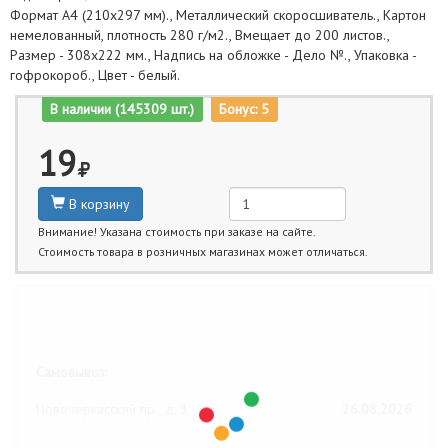
Формат А4 (210х297 мм)., Металлический скоросшиватель., Картон
немелованный, плотность 280 г/м2., Вмещает до 200 листов.,
Размер - 308х222 мм., Надпись на обложке - Дело №., Упаковка -
гофрокороб., Цвет - белый.
В наличии (145309 шт.)
Бонус: 5
19
В корзину
Внимание! Указана стоимость при заказе на сайте.
Стоимость товара в розничных магазинах может отличаться.
Ближайшие даты получения товара:
Самовывоз:
Новочеркасский пр., д. 1
26.08.2026