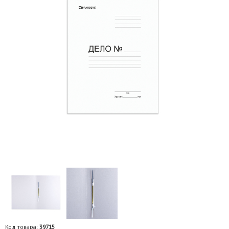
Код товара:
39715