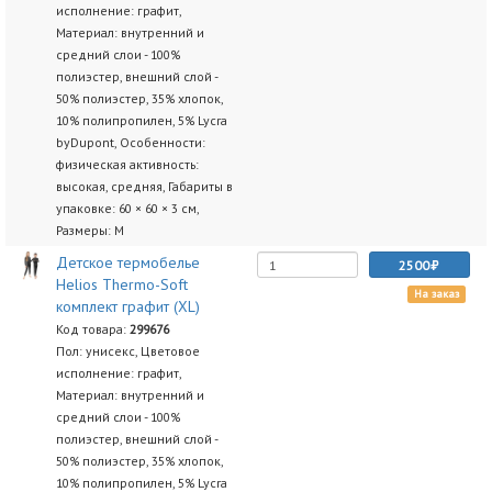
исполнение: графит,
Материал: внутренний и
средний слои - 100%
полиэстер, внешний слой -
50% полиэстер, 35% хлопок,
10% полипропилен, 5% Lycra
byDupont, Особенности:
физическая активность:
высокая, средняя, Габариты в
упаковке: 60 × 60 × 3 см,
Размеры: M
Детское термобелье
2500
Helios Thermo-Soft
На заказ
комплект графит (XL)
Код товара:
299676
Пол: унисекс, Цветовое
исполнение: графит,
Материал: внутренний и
средний слои - 100%
полиэстер, внешний слой -
50% полиэстер, 35% хлопок,
10% полипропилен, 5% Lycra