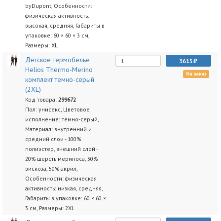
byDupont, Особенности:
физическая активность:
высокая, средняя, Габариты в
упаковке: 60 × 60 × 3 см,
Размеры: XL
Детское термобелье
3615
Helios Thermo-Merino
На заказ
комплект темно-серый
(2XL)
Код товара:
299672
Пол: унисекс, Цветовое
исполнение: темно-серый,
Материал: внутренний и
средний слои - 100%
полиэстер, внешний слой -
20% шерсть мериноса, 30%
вискоза, 50% акрил,
Особенности: физическая
активность: низкая, средняя,
Габариты в упаковке: 60 × 60 ×
3 см, Размеры: 2XL