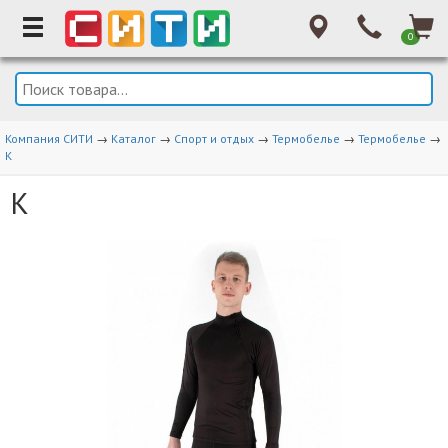
0
Компания СИТИ
→
Каталог
→
Спорт и отдых
→
Термобелье
→
Термобелье
→
К
К