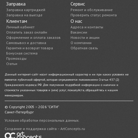
Заправка
Сервис
Заправка картриджей
Ремонт и обслуживание
Заправка на выезде
Проверить статус ремонта
Клиентам
О нас
Личный кабинет
Адреса и контакты
Оплатить заказ онлайн
Вакансии
Оформление и оплата заказов
Новости и акции
Самовывоз и доставка
О компании
Гарантия и возврат товара
Обратная связь
Бонусная система
Промокоды
Статьи
Данный интернет-сайт носит информационный характер и ни при каких условиях не
является публичной офертой, которая определяется положениями Статьи 437 (2)
Гражданского кодекса РФ. Для получения подробной информации о наличии и
стоимости указанных товаров и (или) услуг, пожалуйста, обращайтесь к нашим
менеджерам.
© Copyright 2005 – 2026 "СИТИ"
Санкт-Петербург
Условия обработки персональных данных.
Создание и поддержка сайта – ArtConcepts.ru