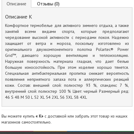
Описание
Отзывы (0)
Описание К
Комфортное термобелье для активного зимнего отдыха, а также
занятий всеми видами спорта, которые предполагают
чередование высокой активности с периодами покоя. Надежно
защищает от ветра и мороза, поскольку изготовлено из
оригинального двухкомпонентного полотна Polartec® Power
Grid™, дающего хорошую вентиляцию и теплоизоляцию.
Наружная поверхность материала гладкая, что дает белью
большую износостойкость. При этом изделие хорошо тянется.
Специальная антибактериальная пропитка снижает вероятность
появления неприятного запаха пота и аллергических реакций
кожи. Состав: внешний слой: полиэстер 93 %, спандекс 7 %,
внутренний слой: полиэстер 100 % Цвет: черный Размерный ряд:
46 S 48 M 50 L 52 XL 54 2XL 56 3XL 58 4XL
Вы можете купить
« К»
с доставкой или забрать этот товар из наших
магазинов самостоятельно.