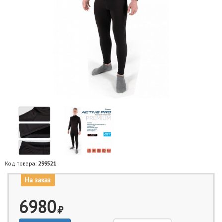
Код товара:
299521
На заказ
6980