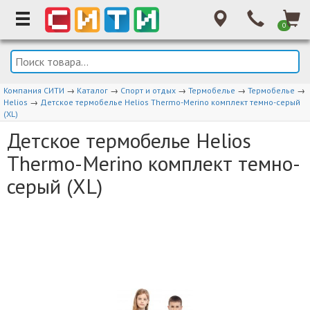
0
Компания СИТИ
→
Каталог
→
Спорт и отдых
→
Термобелье
→
Термобелье
→
Helios
→
Детское термобелье Helios Thermo-Merino комплект темно-серый
(XL)
Детское термобелье Helios
Thermo-Merino комплект темно-
серый (XL)