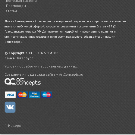
Бонусная система
Промокоды
Статьи
Данный интернет-сайт носит информационный характер и ни при каких условиях не
является публичной офертой, которая определяется положениями Статьи 437 (2)
Гражданского кодекса РФ. Для получения подробной информации о наличии и
стоимости указанных товаров и (или) услуг, пожалуйста, обращайтесь к нашим
менеджерам.
© Copyright 2005 – 2026 "СИТИ"
Санкт-Петербург
Условия обработки персональных данных.
Создание и поддержка сайта – ArtConcepts.ru
↑ Наверх