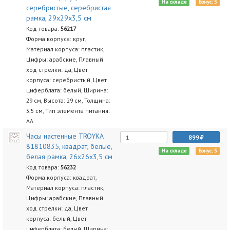
На складе
Бонус: 5
серебристые, серебристая
рамка, 29х29х3,5 см
Код товара:
56217
Форма корпуса: круг,
Материал корпуса: пластик,
Цифры: арабские, Плавный
ход стрелки: да, Цвет
корпуса: серебристый, Цвет
циферблата: белый, Ширина:
29 см, Высота: 29 см, Толщина:
3.5 см, Тип элемента питания:
AA
Часы настенные TROYKA
899
81810835, квадрат, белые,
На складе
Бонус: 5
белая рамка, 26х26х3,5 см
Код товара:
56232
Форма корпуса: квадрат,
Материал корпуса: пластик,
Цифры: арабские, Плавный
ход стрелки: да, Цвет
корпуса: белый, Цвет
циферблата: белый, Ширина: