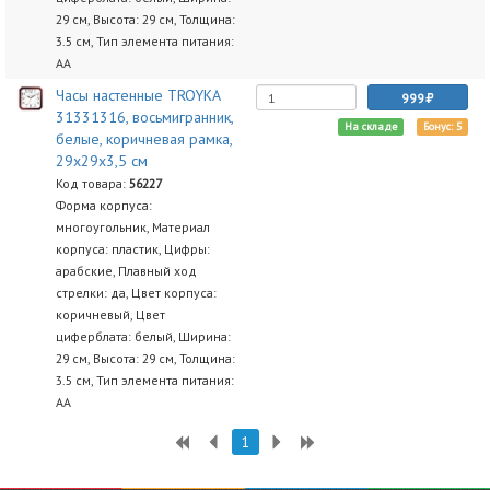
29 см, Высота: 29 см, Толщина:
3.5 см, Тип элемента питания:
AA
Часы настенные TROYKA
999
31331316, восьмигранник,
На складе
Бонус: 5
белые, коричневая рамка,
29х29х3,5 см
Код товара:
56227
Форма корпуса:
многоугольник, Материал
корпуса: пластик, Цифры:
арабские, Плавный ход
стрелки: да, Цвет корпуса:
коричневый, Цвет
циферблата: белый, Ширина:
29 см, Высота: 29 см, Толщина:
3.5 см, Тип элемента питания:
AA
1