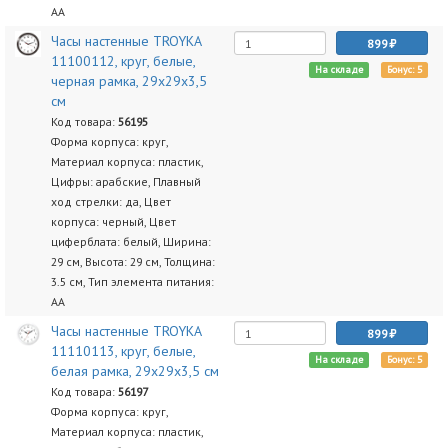
AA
Часы настенные TROYKA
899
11100112, круг, белые,
На складе
Бонус: 5
черная рамка, 29х29х3,5
см
Код товара:
56195
Форма корпуса: круг,
Материал корпуса: пластик,
Цифры: арабские, Плавный
ход стрелки: да, Цвет
корпуса: черный, Цвет
циферблата: белый, Ширина:
29 см, Высота: 29 см, Толщина:
3.5 см, Тип элемента питания:
AA
Часы настенные TROYKA
899
11110113, круг, белые,
На складе
Бонус: 5
белая рамка, 29х29х3,5 см
Код товара:
56197
Форма корпуса: круг,
Материал корпуса: пластик,