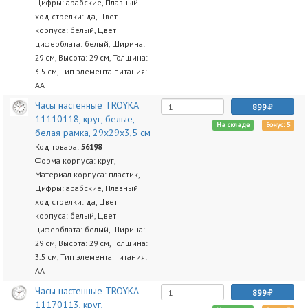
Цифры: арабские, Плавный
ход стрелки: да, Цвет
корпуса: белый, Цвет
циферблата: белый, Ширина:
29 см, Высота: 29 см, Толщина:
3.5 см, Тип элемента питания:
AA
Часы настенные TROYKA
899
11110118, круг, белые,
На складе
Бонус: 5
белая рамка, 29х29х3,5 см
Код товара:
56198
Форма корпуса: круг,
Материал корпуса: пластик,
Цифры: арабские, Плавный
ход стрелки: да, Цвет
корпуса: белый, Цвет
циферблата: белый, Ширина:
29 см, Высота: 29 см, Толщина:
3.5 см, Тип элемента питания:
AA
Часы настенные TROYKA
899
11170113, круг,