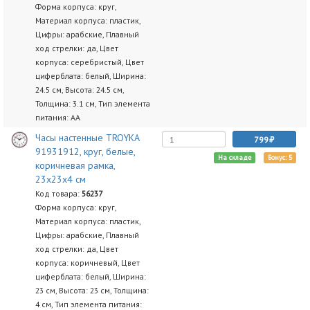
Форма корпуса: круг,
Материал корпуса: пластик,
Цифры: арабские, Плавный
ход стрелки: да, Цвет
корпуса: серебристый, Цвет
циферблата: белый, Ширина:
24.5 см, Высота: 24.5 см,
Толщина: 3.1 см, Тип элемента
питания: AA
Часы настенные TROYKA
799
91931912, круг, белые,
На складе
Бонус: 5
коричневая рамка,
23х23х4 см
Код товара:
56237
Форма корпуса: круг,
Материал корпуса: пластик,
Цифры: арабские, Плавный
ход стрелки: да, Цвет
корпуса: коричневый, Цвет
циферблата: белый, Ширина:
23 см, Высота: 23 см, Толщина:
4 см, Тип элемента питания: