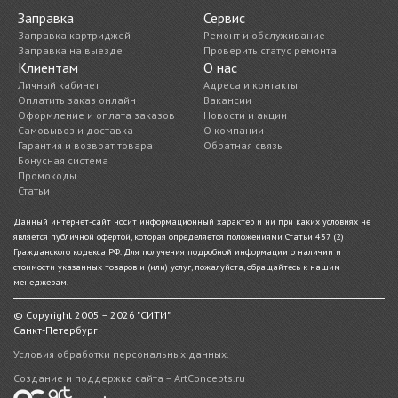
Заправка
Сервис
Заправка картриджей
Ремонт и обслуживание
Заправка на выезде
Проверить статус ремонта
Клиентам
О нас
Личный кабинет
Адреса и контакты
Оплатить заказ онлайн
Вакансии
Оформление и оплата заказов
Новости и акции
Самовывоз и доставка
О компании
Гарантия и возврат товара
Обратная связь
Бонусная система
Промокоды
Статьи
Данный интернет-сайт носит информационный характер и ни при каких условиях не
является публичной офертой, которая определяется положениями Статьи 437 (2)
Гражданского кодекса РФ. Для получения подробной информации о наличии и
стоимости указанных товаров и (или) услуг, пожалуйста, обращайтесь к нашим
менеджерам.
© Copyright 2005 – 2026 "СИТИ"
Санкт-Петербург
Условия обработки персональных данных.
Создание и поддержка сайта – ArtConcepts.ru