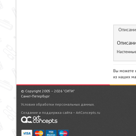
Описани
Описани
Настенные
Вы можете 
из наших ма
© Copyright 2005 – 2026 "СИТИ"
Санкт-Петербург
Условия обработки персональных данных.
Создание и поддержка сайта – ArtConcepts.ru