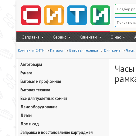
Заправка
Сервис
Клиентам
О нас
Компания СИТИ
→
Каталог
→
Бытовая техника
→
Для дома
→
Часы,
Автотовары
Часы
Бумага
рамка
Бытовая и проф. химия
Бытовая техника
Все для туалетных комнат
Демооборудование
Детям
Дом и сад
Заправка и восстановление картриджей