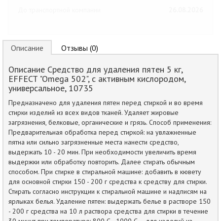
До транспортной компании
26.08.2026
Описание
Отзывы (0)
Описание Средство для удаления пятен 5 кг,
EFFECT "Omega 502", с активным кислородом,
универсальное, 10735
Предназначено для удаления пятен перед стиркой и во время
стирки изделий из всех видов тканей. Удаляет жировые
загрязнения, белковые, органические и грязь. Способ применения:
Предварительная обработка перед стиркой: на увлажненные
пятна или сильно загрязненные места нанести средство,
выдержать 10 - 20 мин. При необходимости увеличить время
выдержки или обработку повторить. Далее стирать обычным
способом. При стирке в стиральной машине: добавить в кювету
для основной стирки 150 - 200 г средства к средству для стирки.
Стирать согласно инструкции к стиральной машине и надписям на
ярлыках белья. Удаление пятен: выдержать белье в растворе 150
- 200 г средства на 10 л раствора средства для стирки в течение