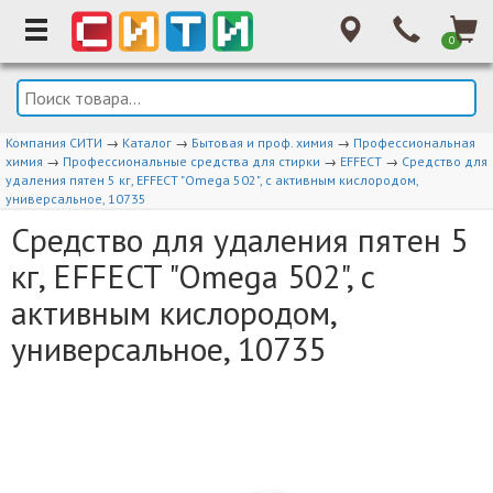
0
Компания СИТИ
→
Каталог
→
Бытовая и проф. химия
→
Профессиональная
химия
→
Профессиональные средства для стирки
→
EFFECT
→
Средство для
удаления пятен 5 кг, EFFECT "Omega 502", с активным кислородом,
универсальное, 10735
Средство для удаления пятен 5
кг, EFFECT "Omega 502", с
активным кислородом,
универсальное, 10735