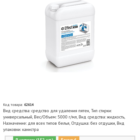
Код товара:
62614
Вид средства: средство для удаления пятен, Тип стирки:
универсальный, Вес/Объем: 5000 г/мл, Вид средства: жидкость,
Назначение: для всех типов белья, Отдушка: без отдушки, Вид
упаковки: канистра