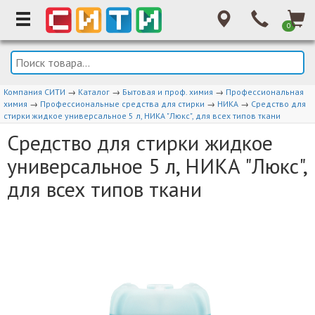
0
Компания СИТИ
→
Каталог
→
Бытовая и проф. химия
→
Профессиональная
химия
→
Профессиональные средства для стирки
→
НИКА
→
Средство для
стирки жидкое универсальное 5 л, НИКА "Люкс", для всех типов ткани
Средство для стирки жидкое
универсальное 5 л, НИКА "Люкс",
для всех типов ткани