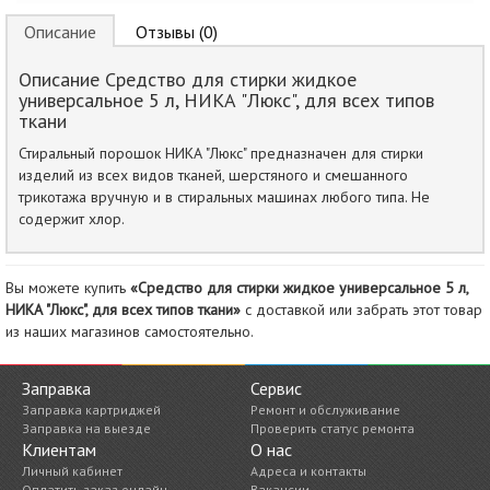
Описание
Отзывы (0)
Описание Средство для стирки жидкое
универсальное 5 л, НИКА "Люкс", для всех типов
ткани
Стиральный порошок НИКА "Люкс" предназначен для стирки
изделий из всех видов тканей, шерстяного и смешанного
трикотажа вручную и в стиральных машинах любого типа. Не
содержит хлор.
Вы можете купить
«Средство для стирки жидкое универсальное 5 л,
НИКА "Люкс", для всех типов ткани»
с доставкой или забрать этот товар
из наших магазинов самостоятельно.
Заправка
Сервис
Заправка картриджей
Ремонт и обслуживание
Заправка на выезде
Проверить статус ремонта
Клиентам
О нас
Личный кабинет
Адреса и контакты
Оплатить заказ онлайн
Вакансии