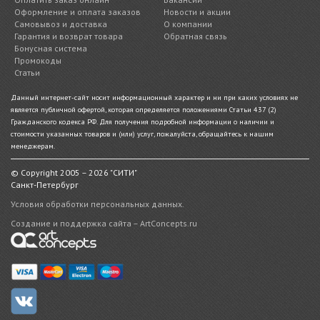
Оформление и оплата заказов
Новости и акции
Самовывоз и доставка
О компании
Гарантия и возврат товара
Обратная связь
Бонусная система
Промокоды
Статьи
Данный интернет-сайт носит информационный характер и ни при каких условиях не
является публичной офертой, которая определяется положениями Статьи 437 (2)
Гражданского кодекса РФ. Для получения подробной информации о наличии и
стоимости указанных товаров и (или) услуг, пожалуйста, обращайтесь к нашим
менеджерам.
© Copyright 2005 – 2026 "СИТИ"
Санкт-Петербург
Условия обработки персональных данных.
Создание и поддержка сайта – ArtConcepts.ru