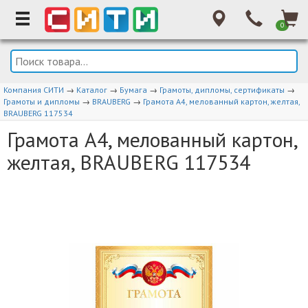
0
Компания СИТИ
→
Каталог
→
Бумага
→
Грамоты, дипломы, сертификаты
→
Грамоты и дипломы
→
BRAUBERG
→
Грамота А4, мелованный картон, желтая,
BRAUBERG 117534
Грамота А4, мелованный картон,
желтая, BRAUBERG 117534