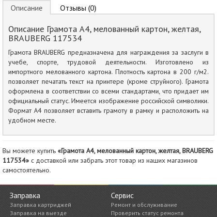
Описание
Отзывы (0)
Описание Грамота А4, мелованный картон, желтая,
BRAUBERG 117534
Грамота BRAUBERG предназначена для награждения за заслуги в
учебе, спорте, трудовой деятельности. Изготовлено из
импортного мелованного картона. Плотность картона в 200 г/м2.
позволяет печатать текст на принтере (кроме струйного). Грамота
оформлена в соответствии со всеми стандартами, что придает им
официальный статус. Имеется изображение российской символики.
Формат А4 позволяет вставить грамоту в рамку и расположить на
удобном месте.
Вы можете купить
«Грамота А4, мелованный картон, желтая, BRAUBERG
117534»
с доставкой или забрать этот товар из наших магазинов
самостоятельно.
Заправка
Сервис
Заправка картриджей
Ремонт и обслуживание
Заправка на выезде
Проверить статус ремонта