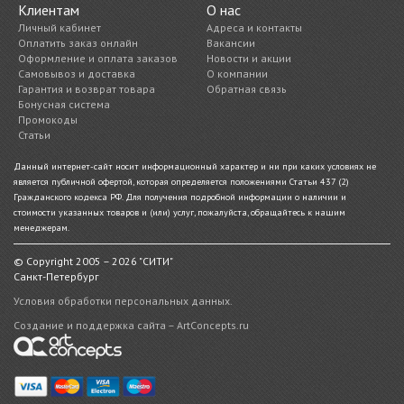
Клиентам
О нас
Личный кабинет
Адреса и контакты
Оплатить заказ онлайн
Вакансии
Оформление и оплата заказов
Новости и акции
Самовывоз и доставка
О компании
Гарантия и возврат товара
Обратная связь
Бонусная система
Промокоды
Статьи
Данный интернет-сайт носит информационный характер и ни при каких условиях не
является публичной офертой, которая определяется положениями Статьи 437 (2)
Гражданского кодекса РФ. Для получения подробной информации о наличии и
стоимости указанных товаров и (или) услуг, пожалуйста, обращайтесь к нашим
менеджерам.
© Copyright 2005 – 2026 "СИТИ"
Санкт-Петербург
Условия обработки персональных данных.
Создание и поддержка сайта – ArtConcepts.ru