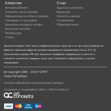
Клиентам
О нас
Личный кабинет
Адреса и контакты
Оплатить заказ онлайн
Вакансии
Оформление и оплата заказов
Новости и акции
Самовывоз и доставка
О компании
Гарантия и возврат товара
Обратная связь
Бонусная система
Промокоды
Статьи
Данный интернет-сайт носит информационный характер и ни при каких условиях не
является публичной офертой, которая определяется положениями Статьи 437 (2)
Гражданского кодекса РФ. Для получения подробной информации о наличии и
стоимости указанных товаров и (или) услуг, пожалуйста, обращайтесь к нашим
менеджерам.
© Copyright 2005 – 2026 "СИТИ"
Санкт-Петербург
Условия обработки персональных данных.
Создание и поддержка сайта – ArtConcepts.ru