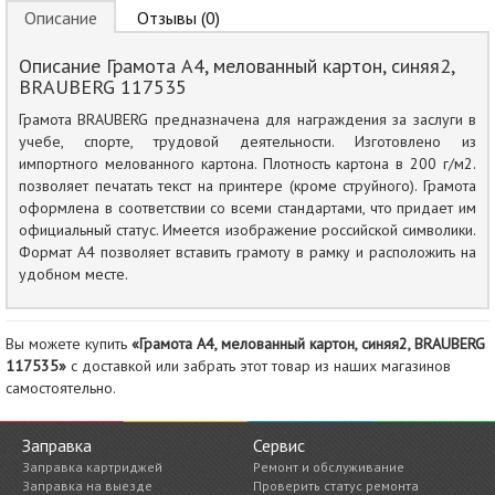
Описание
Отзывы (0)
Описание Грамота А4, мелованный картон, синяя2,
BRAUBERG 117535
Грамота BRAUBERG предназначена для награждения за заслуги в
учебе, спорте, трудовой деятельности. Изготовлено из
импортного мелованного картона. Плотность картона в 200 г/м2.
позволяет печатать текст на принтере (кроме струйного). Грамота
оформлена в соответствии со всеми стандартами, что придает им
официальный статус. Имеется изображение российской символики.
Формат А4 позволяет вставить грамоту в рамку и расположить на
удобном месте.
Вы можете купить
«Грамота А4, мелованный картон, синяя2, BRAUBERG
117535»
с доставкой или забрать этот товар из наших магазинов
самостоятельно.
Заправка
Сервис
Заправка картриджей
Ремонт и обслуживание
Заправка на выезде
Проверить статус ремонта