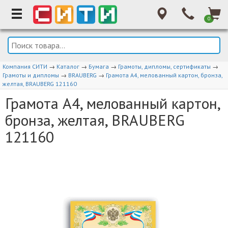
0
Компания СИТИ
→
Каталог
→
Бумага
→
Грамоты, дипломы, сертификаты
→
Грамоты и дипломы
→
BRAUBERG
→
Грамота А4, мелованный картон, бронза,
желтая, BRAUBERG 121160
Грамота А4, мелованный картон,
бронза, желтая, BRAUBERG
121160