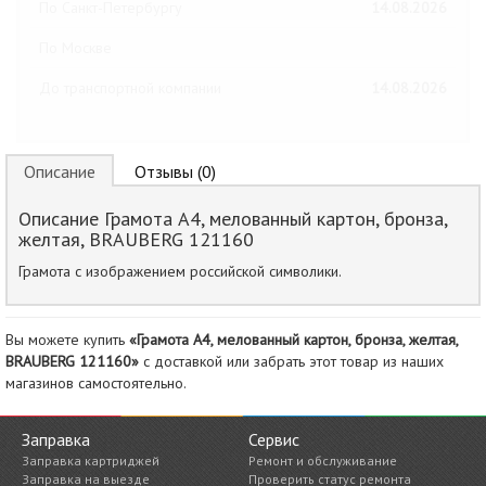
По Санкт-Петербургу
14.08.2026
По Москве
До транспортной компании
14.08.2026
Описание
Отзывы (0)
Описание Грамота А4, мелованный картон, бронза,
желтая, BRAUBERG 121160
Грамота с изображением российской символики.
Вы можете купить
«Грамота А4, мелованный картон, бронза, желтая,
BRAUBERG 121160»
с доставкой или забрать этот товар из наших
магазинов самостоятельно.
Заправка
Сервис
Заправка картриджей
Ремонт и обслуживание
Заправка на выезде
Проверить статус ремонта