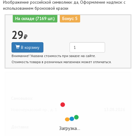
Изображение российской символики: да, Оформление надписи: с
использованием бронзовой краски
На складе (7169 шт.)
Бонус: 5
29
В корзину
Внимание! Указана стоимость при заказе на сайте.
Стоимость товара в розничных магазинах может отличаться.
Ближайшие даты получения товара:
Самовывоз:
Новочеркасский пр., д. 1
13.08.2026
Доставка:
Загрузка…