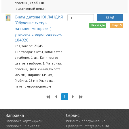
пластик., Удобный
пластиковый пенал.
Счеты детские ЮНЛАНДИЯ
359
"Обучение счету и
На складе
Бонус: 5
развитие моторики!",
упаковка с европодвесом,
104920
Код товара:
70943
Тип товара: счеты, Количество
в наборе: 1 шт., Количество
цветов в наборе: 1, Материал:
пластик, Цвет: синий, Высота:
205 мм, Ширина: 145 мм,
Глубина: 25 мм, Упаковка:
пакет с европодвесом
1
Заправка
Сервис
Заправка картриджей
Ремонт и обслуживание
Заправка на выезде
Проверить статус ремонта