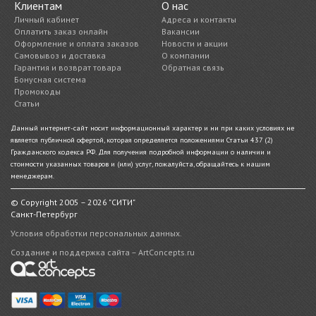
Клиентам
О нас
Личный кабинет
Адреса и контакты
Оплатить заказ онлайн
Вакансии
Оформление и оплата заказов
Новости и акции
Самовывоз и доставка
О компании
Гарантия и возврат товара
Обратная связь
Бонусная система
Промокоды
Статьи
Данный интернет-сайт носит информационный характер и ни при каких условиях не
является публичной офертой, которая определяется положениями Статьи 437 (2)
Гражданского кодекса РФ. Для получения подробной информации о наличии и
стоимости указанных товаров и (или) услуг, пожалуйста, обращайтесь к нашим
менеджерам.
© Copyright 2005 – 2026 "СИТИ"
Санкт-Петербург
Условия обработки персональных данных.
Создание и поддержка сайта – ArtConcepts.ru