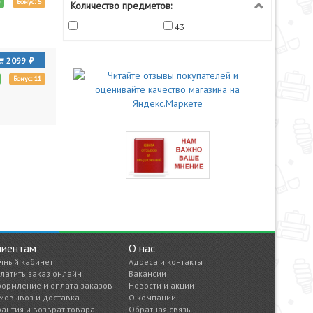
е
Бонус: 5
Количество предметов:
43
2099
Бонус: 11
лиентам
О нас
чный кабинет
Адреса и контакты
латить заказ онлайн
Вакансии
ормление и оплата заказов
Новости и акции
мовывоз и доставка
О компании
рантия и возврат товара
Обратная связь