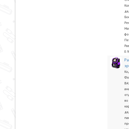
Ко
да
Бо
Ре
Ма
фо
Пе
Ра
0.9
Ра
эр
Ко
Фо
BA
ан
от
во
ка
да
па
пр