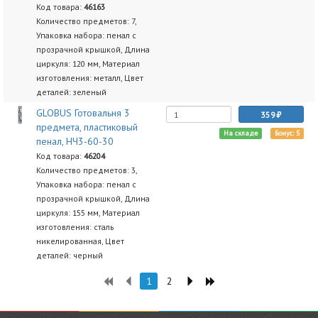
Код товара:
46163
Количество предметов: 7,
Упаковка набора: пенал с
прозрачной крышкой, Длина
циркуля: 120 мм, Материал
изготовления: металл, Цвет
деталей: зеленый
GLOBUS Готовальня 3
359
предмета, пластиковый
На складе
Бонус: 5
пенал, НЧ3-60-30
Код товара:
46204
Количество предметов: 3,
Упаковка набора: пенал с
прозрачной крышкой, Длина
циркуля: 155 мм, Материал
изготовления: сталь
никелированная, Цвет
деталей: черный
1
2