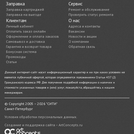
Заправка
Сервис
Заправка картриджей
Ремонт и обслуживание
Заправка на выезде
Проверить статус ремонта
Клиентам
О нас
Личный кабинет
Адреса и контакты
Оплатить заказ онлайн
Вакансии
Оформление и оплата заказов
Новости и акции
Самовывоз и доставка
О компании
Гарантия и возврат товара
Обратная связь
Бонусная система
Промокоды
Статьи
Данный интернет-сайт носит информационный характер и ни при каких условиях не
является публичной офертой, которая определяется положениями Статьи 437 (2)
Гражданского кодекса РФ. Для получения подробной информации о наличии и
стоимости указанных товаров и (или) услуг, пожалуйста, обращайтесь к нашим
менеджерам.
© Copyright 2005 – 2026 "СИТИ"
Санкт-Петербург
Условия обработки персональных данных.
Создание и поддержка сайта – ArtConcepts.ru