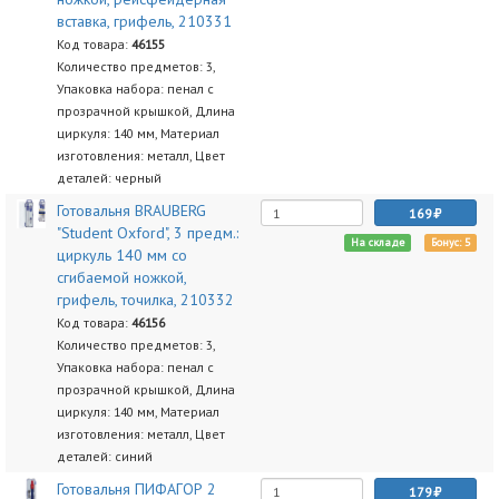
вставка, грифель, 210331
Код товара:
46155
Количество предметов: 3,
Упаковка набора: пенал с
прозрачной крышкой, Длина
циркуля: 140 мм, Материал
изготовления: металл, Цвет
деталей: черный
Готовальня BRAUBERG
169
"Student Oxford", 3 предм.:
На складе
Бонус: 5
циркуль 140 мм со
сгибаемой ножкой,
грифель, точилка, 210332
Код товара:
46156
Количество предметов: 3,
Упаковка набора: пенал с
прозрачной крышкой, Длина
циркуля: 140 мм, Материал
изготовления: металл, Цвет
деталей: синий
Готовальня ПИФАГОР 2
179