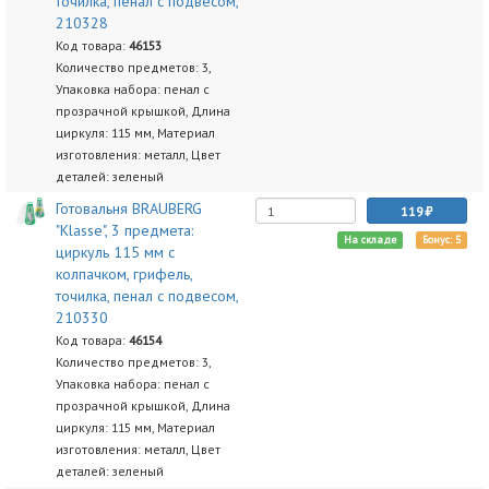
точилка, пенал с подвесом,
210328
Код товара:
46153
Количество предметов: 3,
Упаковка набора: пенал с
прозрачной крышкой, Длина
циркуля: 115 мм, Материал
изготовления: металл, Цвет
деталей: зеленый
Готовальня BRAUBERG
119
"Klasse", 3 предмета:
На складе
Бонус: 5
циркуль 115 мм с
колпачком, грифель,
точилка, пенал с подвесом,
210330
Код товара:
46154
Количество предметов: 3,
Упаковка набора: пенал с
прозрачной крышкой, Длина
циркуля: 115 мм, Материал
изготовления: металл, Цвет
деталей: зеленый