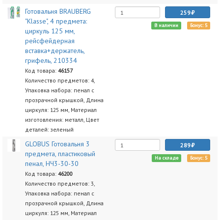
Готовальня BRAUBERG
259
"Klasse", 4 предмета:
В наличии
Бонус: 5
циркуль 125 мм,
рейсфейдерная
вставка+держатель,
грифель, 210334
Код товара:
46157
Количество предметов: 4,
Упаковка набора: пенал с
прозрачной крышкой, Длина
циркуля: 125 мм, Материал
изготовления: металл, Цвет
деталей: зеленый
GLOBUS Готовальня 3
289
предмета, пластиковый
На складе
Бонус: 5
пенал, НЧ3-30-30
Код товара:
46200
Количество предметов: 3,
Упаковка набора: пенал с
прозрачной крышкой, Длина
циркуля: 125 мм, Материал