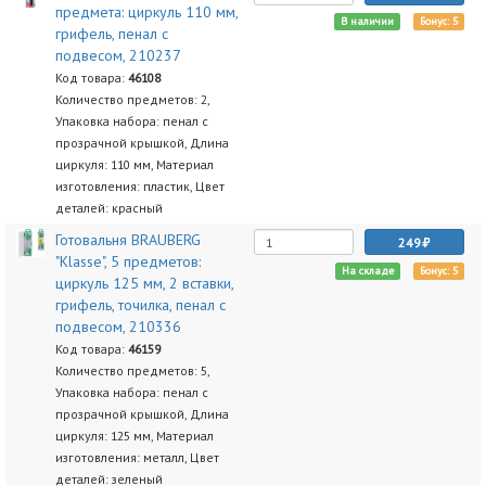
предмета: циркуль 110 мм,
В наличии
Бонус: 5
грифель, пенал с
подвесом, 210237
Код товара:
46108
Количество предметов: 2,
Упаковка набора: пенал с
прозрачной крышкой, Длина
циркуля: 110 мм, Материал
изготовления: пластик, Цвет
деталей: красный
Готовальня BRAUBERG
249
"Klasse", 5 предметов:
На складе
Бонус: 5
циркуль 125 мм, 2 вставки,
грифель, точилка, пенал с
подвесом, 210336
Код товара:
46159
Количество предметов: 5,
Упаковка набора: пенал с
прозрачной крышкой, Длина
циркуля: 125 мм, Материал
изготовления: металл, Цвет
деталей: зеленый