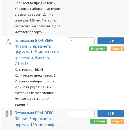
Количество предметов: 2,
Упаковка набора: пластиковая
с европодвесом, Длина
циркуля: 120 мм, Материал
изготовления: пластик, Цвет
деталей: ассорти
Готовальня BRAUBERG
89
"Klasse", 2 предмета:
В наличии
Бонус: 5
циркуль 115 мм, пенал с
грифелем, блистер,
210318
Код товара:
46146
Количество предметов: 2,
Упаковка набора: блистер,
Длина циркуля: 115 мм,
Материал изготовления:
металл, Цвет деталей:
зеленый
Готовальня BRAUBERG
99
"Klasse", 3 предмета:
На складе
Бонус: 5
циркуль 115 мм, грифель,