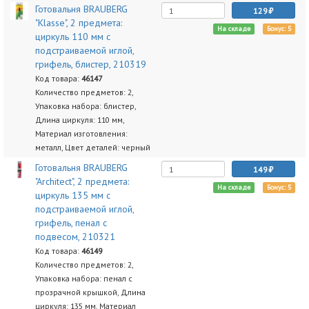
Готовальня BRAUBERG
129
"Klasse", 2 предмета:
На складе
Бонус: 5
циркуль 110 мм с
подстраиваемой иглой,
грифель, блистер, 210319
Код товара:
46147
Количество предметов: 2,
Упаковка набора: блистер,
Длина циркуля: 110 мм,
Материал изготовления:
металл, Цвет деталей: черный
Готовальня BRAUBERG
149
"Architect", 2 предмета:
На складе
Бонус: 5
циркуль 135 мм с
подстраиваемой иглой,
грифель, пенал с
подвесом, 210321
Код товара:
46149
Количество предметов: 2,
Упаковка набора: пенал с
прозрачной крышкой, Длина
циркуля: 135 мм, Материал