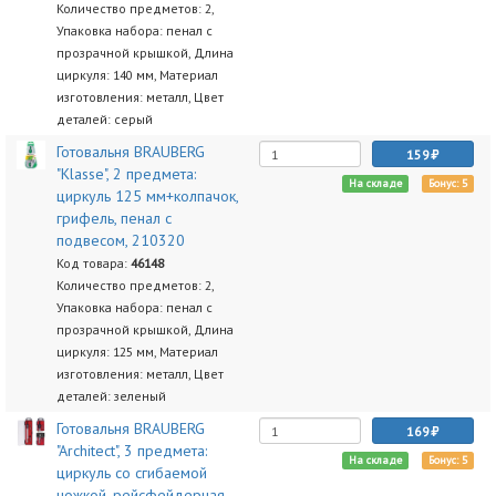
Количество предметов: 2,
Упаковка набора: пенал с
прозрачной крышкой, Длина
циркуля: 140 мм, Материал
изготовления: металл, Цвет
деталей: серый
Готовальня BRAUBERG
159
"Klasse", 2 предмета:
На складе
Бонус: 5
циркуль 125 мм+колпачок,
грифель, пенал с
подвесом, 210320
Код товара:
46148
Количество предметов: 2,
Упаковка набора: пенал с
прозрачной крышкой, Длина
циркуля: 125 мм, Материал
изготовления: металл, Цвет
деталей: зеленый
Готовальня BRAUBERG
169
"Architect", 3 предмета:
На складе
Бонус: 5
циркуль со сгибаемой
ножкой, рейсфейдерная