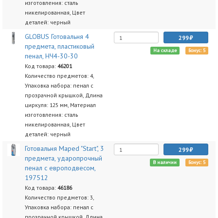
изготовления: сталь
никелированная, Цвет
деталей: черный
GLOBUS Готовальня 4
299
предмета, пластиковый
На складе
Бонус: 5
пенал, НЧ4-30-30
Код товара:
46201
Количество предметов: 4,
Упаковка набора: пенал с
прозрачной крышкой, Длина
циркуля: 125 мм, Материал
изготовления: сталь
никелированная, Цвет
деталей: черный
Готовальня Maped "Start", 3
299
предмета, ударопрочный
В наличии
Бонус: 5
пенал с европодвесом,
197512
Код товара:
46186
Количество предметов: 3,
Упаковка набора: пенал с
прозрачной крышкой, Длина