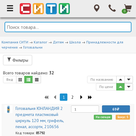
0
Компания СИТИ
→
Каталог
→
Детям
→
Школа
→
Принадлежности для
черчения
→
Готовальни
Фильтры
Всего товаров найдено:
32
Вид
По названию
По цене
1
2
Готовальня ЮНЛАНДИЯ 2
69
предмета пластиковый
На складе
Бонус: 5
циркуль 120 мм, грифель,
пенал, ассорти, 210656
Код товара:
85792