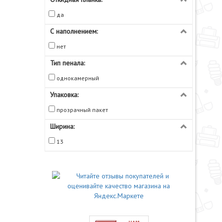
да
С наполнением:
нет
Тип пенала:
однокамерный
Упаковка:
прозрачный пакет
Ширина:
13