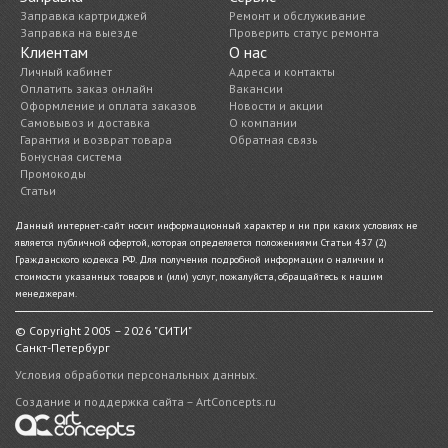
Заправка картриджей
Ремонт и обслуживание
Заправка на выезде
Проверить статус ремонта
Клиентам
О нас
Личный кабинет
Адреса и контакты
Оплатить заказ онлайн
Вакансии
Оформление и оплата заказов
Новости и акции
Самовывоз и доставка
О компании
Гарантия и возврат товара
Обратная связь
Бонусная система
Промокоды
Статьи
Данный интернет-сайт носит информационный характер и ни при каких условиях не
является публичной офертой, которая определяется положениями Статьи 437 (2)
Гражданского кодекса РФ. Для получения подробной информации о наличии и
стоимости указанных товаров и (или) услуг, пожалуйста, обращайтесь к нашим
менеджерам.
© Copyright 2005 – 2026 "СИТИ"
Санкт-Петербург
Условия обработки персональных данных.
Создание и поддержка сайта – ArtConcepts.ru