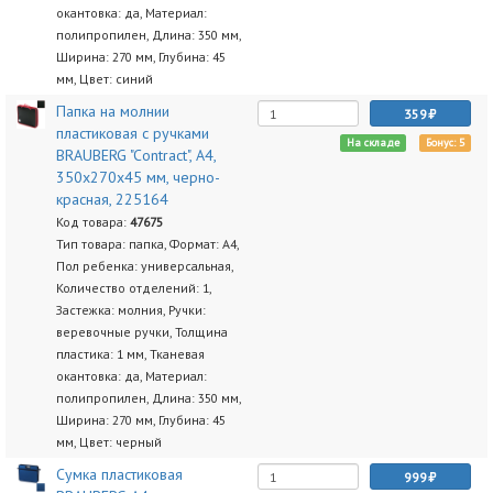
окантовка: да, Материал:
полипропилен, Длина: 350 мм,
Ширина: 270 мм, Глубина: 45
мм, Цвет: синий
Папка на молнии
359
пластиковая с ручками
На складе
Бонус: 5
BRAUBERG "Contract", А4,
350х270х45 мм, черно-
красная, 225164
Код товара:
47675
Тип товара: папка, Формат: А4,
Пол ребенка: универсальная,
Количество отделений: 1,
Застежка: молния, Ручки:
веревочные ручки, Толщина
пластика: 1 мм, Тканевая
окантовка: да, Материал:
полипропилен, Длина: 350 мм,
Ширина: 270 мм, Глубина: 45
мм, Цвет: черный
Сумка пластиковая
999