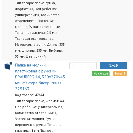
Тип товара: папка-сумка,
Формат: А4, Пол ребенка:
универсальная, Количество
отделений: 1, Застежка:
молния, Ручки: веревочные,
Толщина пластика: 0.5 мм,
Тканевая окантовка: да,
Материал: пластик, Длина: 335
мм, Ширина: 235 мм, Глубина:
55 мм, Цвет: синий
Папка на молнии
329
пластиковая с ручками
На складе
Бонус: 5
BRAUBERG А4, 350х270х45
мм, фактура бисер, синяя,
225163
Код товара:
47674
Тип товара: папка, Формат: А4,
Пол ребенка: универсальная,
Количество отделений: 1,
Застежка: молния, Ручки:
веревочные ручки, Толщина
пластика: 1 мм, Тканевая