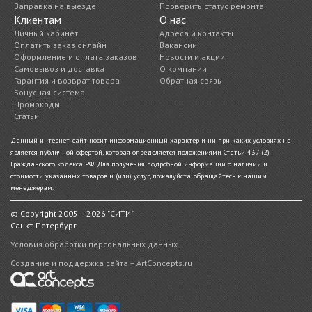
Заправка на выезде
Проверить статус ремонта
Клиентам
О нас
Личный кабинет
Адреса и контакты
Оплатить заказ онлайн
Вакансии
Оформление и оплата заказов
Новости и акции
Самовывоз и доставка
О компании
Гарантия и возврат товара
Обратная связь
Бонусная система
Промокоды
Статьи
Данный интернет-сайт носит информационный характер и ни при каких условиях не
является публичной офертой, которая определяется положениями Статьи 437 (2)
Гражданского кодекса РФ. Для получения подробной информации о наличии и
стоимости указанных товаров и (или) услуг, пожалуйста, обращайтесь к нашим
менеджерам.
© Copyright 2005 – 2026 "СИТИ"
Санкт-Петербург
Условия обработки персональных данных.
Создание и поддержка сайта – ArtConcepts.ru